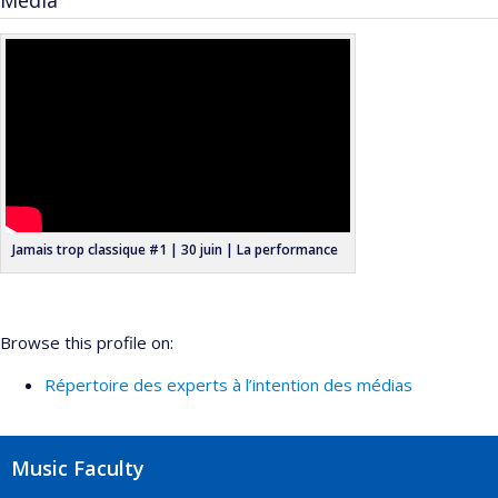
Media
Jamais trop classique #1 | 30 juin | La performance
Browse this profile on:
Répertoire des experts à l’intention des médias
Music Faculty