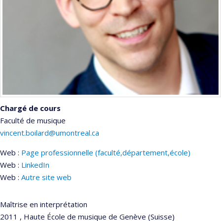
Chargé de cours
Faculté de musique
vincent.boilard@umontreal.ca
Web :
Page professionnelle (faculté,département,école)
Courriels
Web :
LinkedIn
Web :
Autre site web
Maîtrise en interprétation
2011 , Haute École de musique de Genève (Suisse)