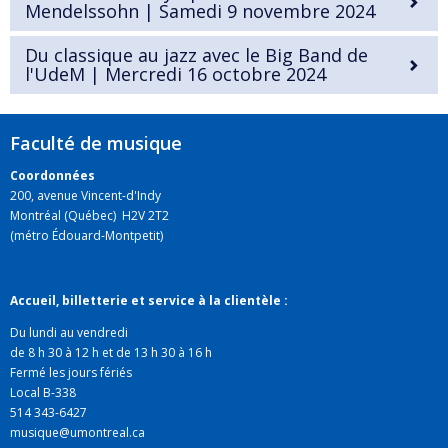
Mendelssohn | Samedi 9 novembre 2024
Du classique au jazz avec le Big Band de
l'UdeM | Mercredi 16 octobre 2024
Faculté de musique
Coordonnées
200, avenue Vincent-d'Indy
Montréal (Québec) H2V 2T2
(métro Édouard-Montpetit)
Accueil, billetterie et service à la clientèle :
Du lundi au vendredi
de 8 h 30 à 12 h et de 13 h 30 à 16 h
Fermé les jours fériés
Local B-338
514 343-6427
musique@umontreal.ca