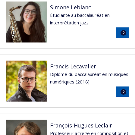
Simone Leblanc
Étudiante au baccalauréat en
interprétation jazz
Lire
la
suite
Francis Lecavalier
Diplômé du baccalauréat en musiques
numériques (2018)
Lire
la
suite
François-Hugues Leclair
Professeur agrégé en composition et