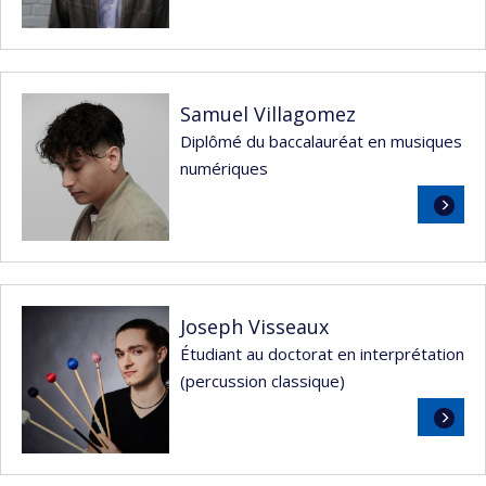
suite
Samuel Villagomez
Diplômé du baccalauréat en musiques
numériques
Lire
la
suite
Joseph Visseaux
Étudiant au doctorat en interprétation
(percussion classique)
Lire
la
suite