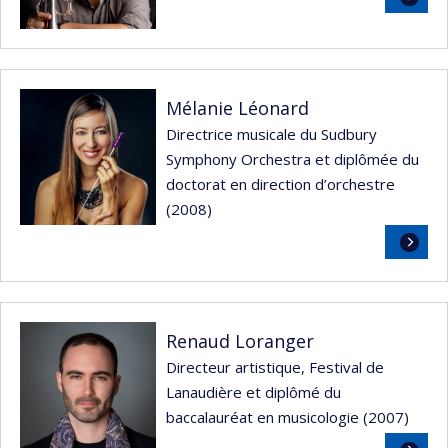
la
suite
Mélanie Léonard
Directrice musicale du Sudbury
Symphony Orchestra et diplômée du
doctorat en direction d’orchestre
(2008)
Lire
la
suite
Renaud Loranger
Directeur artistique, Festival de
Lanaudière et diplômé du
baccalauréat en musicologie (2007)