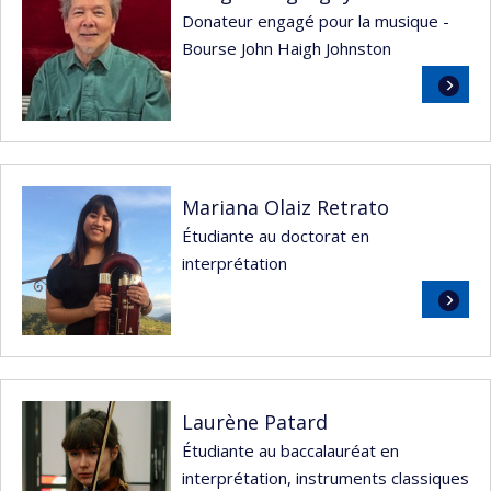
Donateur engagé pour la musique -
Bourse John Haigh Johnston
Lire
la
suite
Mariana Olaiz Retrato
Étudiante au doctorat en
interprétation
Lire
la
suite
Laurène Patard
Étudiante au baccalauréat en
interprétation, instruments classiques