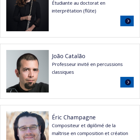
Étudiante au doctorat en
interprétation (flûte)
Lire
la
suite
João Catalão
Professeur invité en percussions
classiques
Lire
la
suite
Éric Champagne
Compositeur et diplômé de la
maîtrise en composition et création