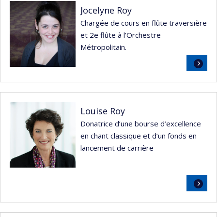
Jocelyne Roy
Chargée de cours en flûte traversière
et 2e flûte à l’Orchestre
Métropolitain.
Lire
la
suite
Louise Roy
Donatrice d’une bourse d’excellence
en chant classique et d’un fonds en
lancement de carrière
Lire
la
suite