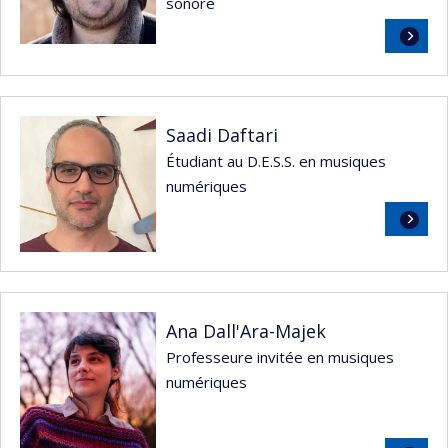
sonore
Lire
la
suite
Saadi Daftari
Étudiant au D.E.S.S. en musiques
numériques
Lire
la
suite
Ana Dall'Ara-Majek
Professeure invitée en musiques
numériques