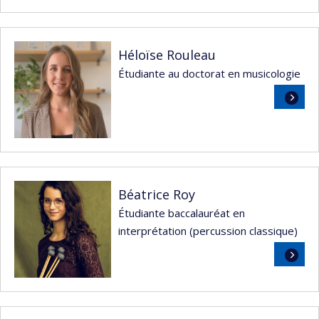
Héloïse Rouleau
Étudiante au doctorat en musicologie
Lire
la
suite
Béatrice Roy
Étudiante baccalauréat en
interprétation (percussion classique)
Lire
la
suite