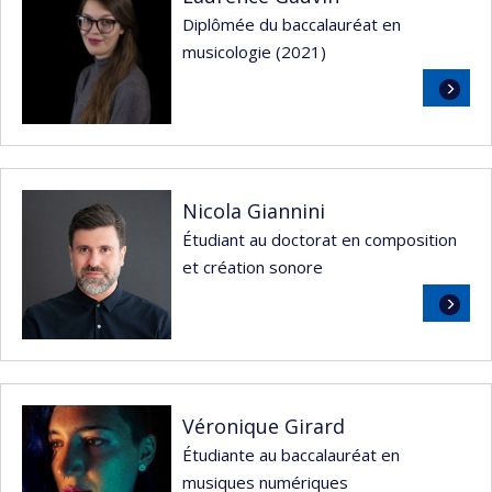
Diplômée du baccalauréat en
musicologie (2021)
Lire
la
suite
Nicola Giannini
Étudiant au doctorat en composition
et création sonore
Lire
la
suite
Véronique Girard
Étudiante au baccalauréat en
musiques numériques