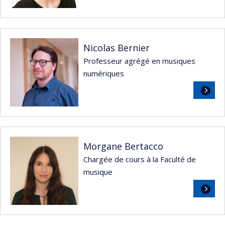
suite
Nicolas Bernier
Professeur agrégé en musiques
numériques
Lire
la
suite
Morgane Bertacco
Chargée de cours à la Faculté de
musique
Lire
la
suite