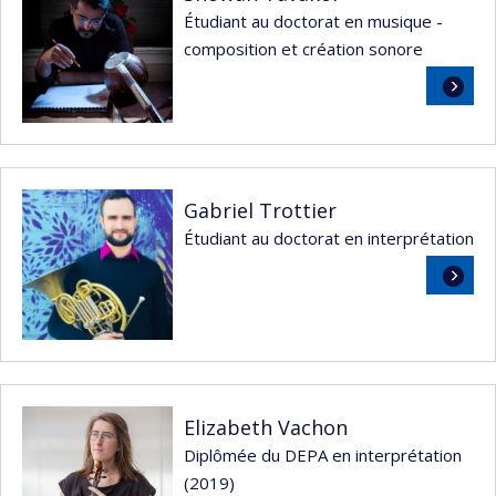
Étudiant au doctorat en musique -
composition et création sonore
Lire
la
suite
Gabriel Trottier
Étudiant au doctorat en interprétation
Lire
la
suite
Elizabeth Vachon
Diplômée du DEPA en interprétation
(2019)