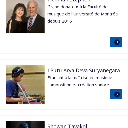
Grand donateur à la Faculté de
musique de l'Université de Montréal
depuis 2016
Lire
la
suite
I Putu Arya Deva Suryanegara
Étudiant à la maîtrise en musique -
composition et création sonore
Lire
la
suite
Showan Tavakol