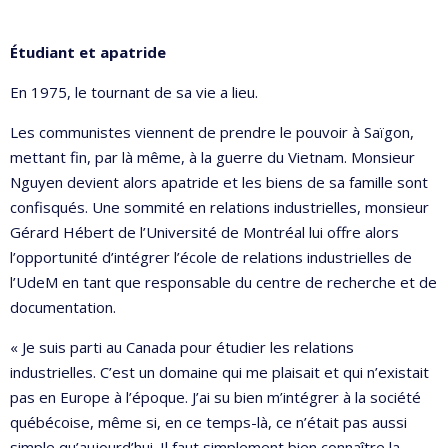
Étudiant et apatride
En 1975, le tournant de sa vie a lieu.
Les communistes viennent de prendre le pouvoir à Saïgon,
mettant fin, par là même, à la guerre du Vietnam. Monsieur
Nguyen devient alors apatride et les biens de sa famille sont
confisqués. Une sommité en relations industrielles, monsieur
Gérard Hébert de l’Université de Montréal lui offre alors
l’opportunité d’intégrer l’école de relations industrielles de
l’UdeM en tant que responsable du centre de recherche et de
documentation.
« Je suis parti au Canada pour étudier les relations
industrielles. C’est un domaine qui me plaisait et qui n’existait
pas en Europe à l’époque. J’ai su bien m’intégrer à la société
québécoise, même si, en ce temps-là, ce n’était pas aussi
simple qu’aujourd’hui. Il faut simplement bien connaître la