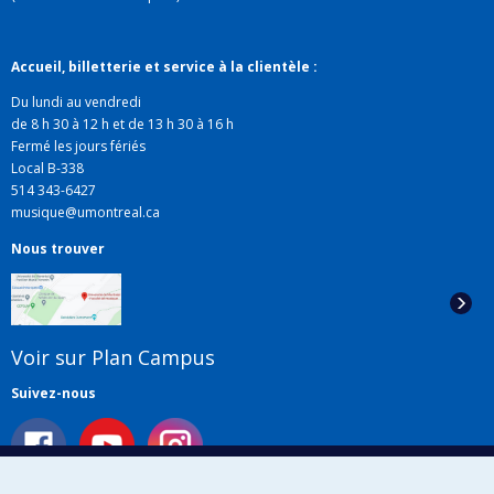
Accueil, billetterie et service à la clientèle :
Du lundi au vendredi
de 8 h 30 à 12 h et de 13 h 30 à 16 h
Fermé les jours fériés
Local B-338
514 343-6427
musique@umontreal.ca
Nous trouver
Voir sur Plan Campus
Suivez-nous