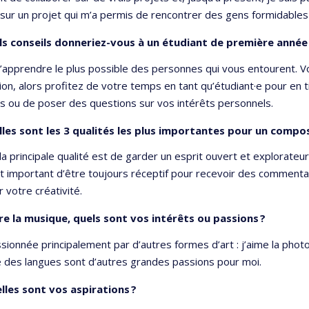
t sur un projet qui m’a permis de rencontrer des gens formidables a
s conseils donneriez-vous à un étudiant de première année
apprendre le plus possible des personnes qui vous entourent. Vo
ion, alors profitez de votre temps en tant qu’étudiant·e pour en t
s ou de poser des questions sur vos intérêts personnels.
les sont les 3 qualités les plus importantes pour un compos
la principale qualité est de garder un esprit ouvert et explorate
est important d’être toujours réceptif pour recevoir des commentai
 votre créativité.
e la musique, quels sont vos intérêts ou passions ?
ssionnée principalement par d’autres formes d’art : j’aime la phot
 des langues sont d’autres grandes passions pour moi.
lles sont vos aspirations ?