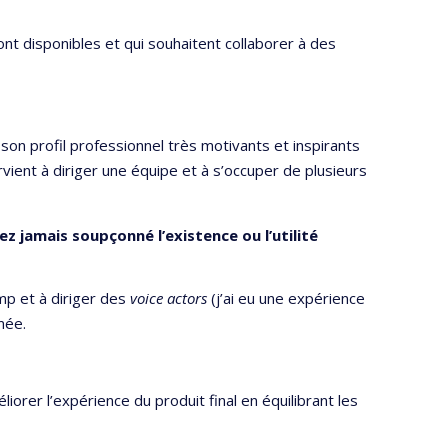
ont disponibles et qui souhaitent collaborer à des
 son profil professionnel très motivants et inspirants
vient à diriger une équipe et à s’occuper de plusieurs
z jamais soupçonné l’existence ou l’utilité
amp et à diriger des
voice actors
(j’ai eu une expérience
imée.
iorer l’expérience du produit final en équilibrant les