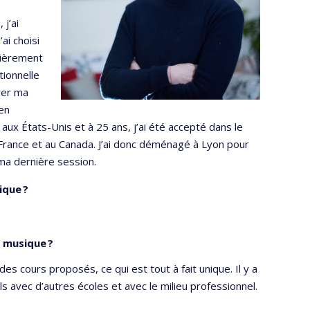
 j’ai
ai choisi
ulièrement
tionnelle
rer ma
 en
x États-Unis et à 25 ans, j’ai été accepté dans le
France et au Canada. J’ai donc déménagé à Lyon pour
ma dernière session.
ique ?
e musique ?
des cours proposés, ce qui est tout à fait unique. Il y a
ls avec d’autres écoles et avec le milieu professionnel.