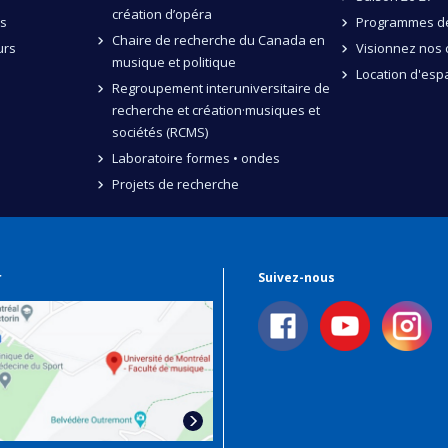
création d’opéra
és
Programmes de
Chaire de recherche du Canada en
urs
Visionnez nos 
musique et politique
Location d'esp
Regroupement interuniversitaire de
recherche et création·musiques et
sociétés (RCMS)
Laboratoire formes • ondes
Projets de recherche
r
Suivez-nous