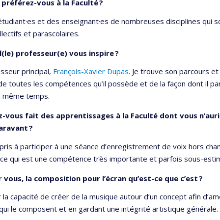
préférez-vous à la Faculté ?
 étudiant·es et des enseignant·es de nombreuses disciplines qui s
llectifs et parascolaires.
(le) professeur(e) vous inspire ?
sseur principal,
François-Xavier Dupas
. Je trouve son parcours et
de toutes les compétences qu’il possède et de la façon dont il par
en même temps.
-vous fait des apprentissages à la Faculté dont vous n’aurie
aravant ?
appris à participer à une séance d’enregistrement de voix hors ch
, ce qui est une compétence très importante et parfois sous-est
 vous, la composition pour l’écran qu’est-ce que c’est ?
r la capacité de créer de la musique autour d’un concept afin d’amél
ui le composent et en gardant une intégrité artistique générale.