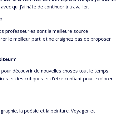
vec qui j’ai hâte de continuer à travailler.
 ?
s professeur·es sont la meilleure source
irer le meilleur parti et ne craignez pas de proposer
iteur ?
ur pour découvrir de nouvelles choses tout le temps.
res et des critiques et d’être confiant pour explorer
ographie, la poésie et la peinture. Voyager et