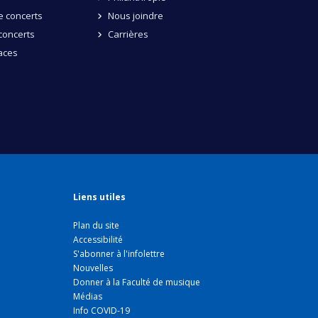
 concerts
Nous joindre
concerts
Carrières
aces
Liens utiles
Plan du site
Accessibilité
S'abonner à l'infolettre
Nouvelles
Donner à la Faculté de musique
Médias
Info COVID-19