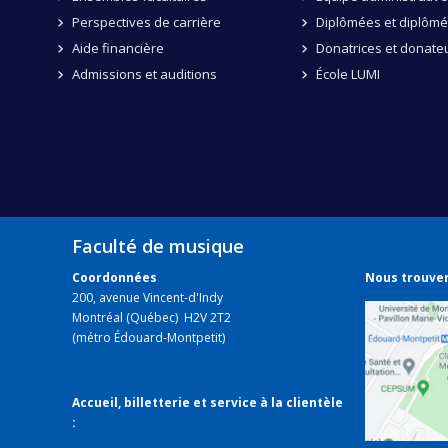
Perspectives de carrière
Diplômées et diplôm
Aide financière
Donatrices et donate
Admissions et auditions
École LUMI
Faculté de musique
Coordonnées
Nous trouve
200, avenue Vincent-d'Indy
Montréal (Québec) H2V 2T2
(métro Édouard-Montpetit)
Accueil, billetterie et service à la clientèle
: