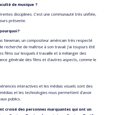
 Faculté de musique ?
férentes disciplines. C’est une communauté très unifiée,
jours présente.
 pourquoi ?
as Newman, un compositeur américain très respecté
 recherche de maîtrise à son travail. J’ai toujours été
es films sur lesquels il travaille et à mélanger des
ance générale des films et d’autres aspects, comme le
périences interactives et les médias visuels sont des
ux médias et les technologies nous permettent d’avoir
aux publics.
ent croisé des personnes marquantes qui ont un