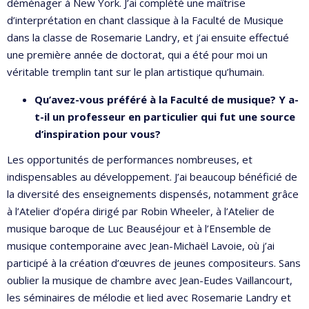
déménager à New York. J’ai complété une maîtrise
d’interprétation en chant classique à la Faculté de Musique
dans la classe de Rosemarie Landry, et j’ai ensuite effectué
une première année de doctorat, qui a été pour moi un
véritable tremplin tant sur le plan artistique qu’humain.
Qu’avez-vous préféré à la Faculté de musique? Y a-
t-il un professeur en particulier qui fut une source
d’inspiration pour vous?
Les opportunités de performances nombreuses, et
indispensables au développement. J’ai beaucoup bénéficié de
la diversité des enseignements dispensés, notamment grâce
à l’Atelier d’opéra dirigé par Robin Wheeler, à l’Atelier de
musique baroque de Luc Beauséjour et à l’Ensemble de
musique contemporaine avec Jean-Michaël Lavoie, où j’ai
participé à la création d’œuvres de jeunes compositeurs. Sans
oublier la musique de chambre avec Jean-Eudes Vaillancourt,
les séminaires de mélodie et lied avec Rosemarie Landry et