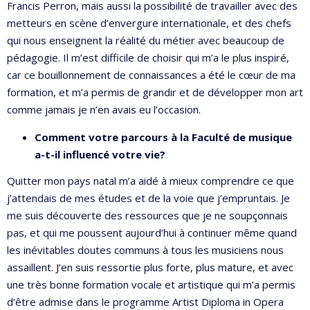
Francis Perron, mais aussi la possibilité de travailler avec des
metteurs en scène d’envergure internationale, et des chefs
qui nous enseignent la réalité du métier avec beaucoup de
pédagogie. Il m’est difficile de choisir qui m’a le plus inspiré,
car ce bouillonnement de connaissances a été le cœur de ma
formation, et m’a permis de grandir et de développer mon art
comme jamais je n’en avais eu l’occasion.
Comment votre parcours à la Faculté de musique
a-t-il influencé votre vie?
Quitter mon pays natal m’a aidé à mieux comprendre ce que
j’attendais de mes études et de la voie que j’empruntais. Je
me suis découverte des ressources que je ne soupçonnais
pas, et qui me poussent aujourd’hui à continuer même quand
les inévitables doutes communs à tous les musiciens nous
assaillent. J’en suis ressortie plus forte, plus mature, et avec
une très bonne formation vocale et artistique qui m’a permis
d’être admise dans le programme Artist Diploma in Opera