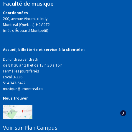
Faculté de musique
Coordonnées
200, avenue Vincent-d'Indy
Montréal (Québec) H2V 2T2
(métro Édouard-Montpetit)
Accueil, billetterie et service à la clientèle :
Du lundi au vendredi
de 8 h 30 à 12 h et de 13 h 30 à 16 h
Fermé les jours fériés
Local B-338
514 343-6427
musique@umontreal.ca
Nous trouver
Voir sur Plan Campus