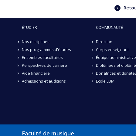
Retour
ÉTUDIER
COMMUNAUTÉ
Nos disciplines
Direction
Nos programmes d'études
Corps enseignant
Ensembles facultaires
Équipe administrative
Perspectives de carrière
Diplômées et diplôm
Aide financière
Donatrices et donate
Admissions et auditions
École LUMI
Faculté de musique