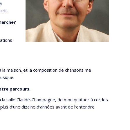
a
crit.
cherche?
e
nations
à la maison, et la composition de chansons me
musique.
otre parcours.
e à la salle Claude-Champagne, de mon quatuor à cordes
du plus d'une dizaine d'années avant de l'entendre