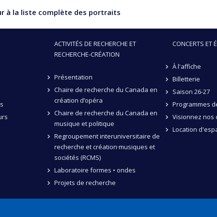
 à la liste complète des portraits
ACTIVITÉS DE RECHERCHE ET
CONCERTS ET 
RECHERCHE-CRÉATION
À l'affiche
Présentation
Billetterie
Chaire de recherche du Canada en
Saison 26-27
création d’opéra
és
Programmes de
Chaire de recherche du Canada en
urs
Visionnez nos 
musique et politique
Location d'esp
Regroupement interuniversitaire de
recherche et création·musiques et
sociétés (RCMS)
Laboratoire formes • ondes
Projets de recherche