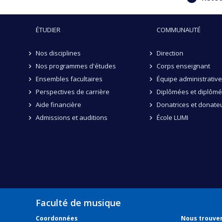
ÉTUDIER
COMMUNAUTÉ
Nos disciplines
Direction
Nos programmes d'études
Corps enseignant
Ensembles facultaires
Équipe administrative
Perspectives de carrière
Diplômées et diplôm
Aide financière
Donatrices et donate
Admissions et auditions
École LUMI
Faculté de musique
Coordonnées
Nous trouve