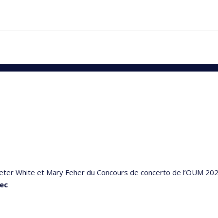
 Peter White et Mary Feher du Concours de concerto de l’OUM 20
bec