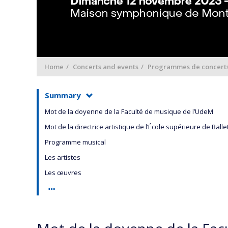
Home
Concerts and events
Programmes de concert
Summary
Mot de la doyenne de la Faculté de musique de l’UdeM
Mot de la directrice artistique de l’École supérieure de Bal
Programme musical
Les artistes
Les œuvres