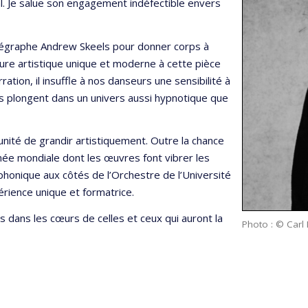
al. Je salue son engagement indéfectible envers
égraphe Andrew Skeels pour donner corps à
ure artistique unique et moderne à cette pièce
tion, il insuffle à nos danseurs une sensibilité à
s plongent dans un univers aussi hypnotique que
nité de grandir artistiquement. Outre la chance
ée mondiale dont les œuvres font vibrer les
onique aux côtés de l’Orchestre de l’Université
érience unique et formatrice.
 dans les cœurs de celles et ceux qui auront la
Photo : © Carl