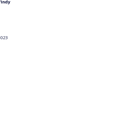
’Indy
2023