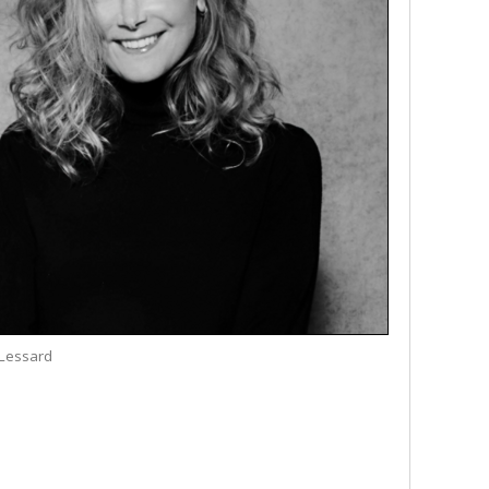
 Lessard