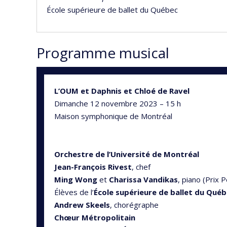
École supérieure de ballet du Québec
Programme musical
L’OUM et Daphnis et Chloé de Ravel
Dimanche 12 novembre 2023 – 15 h
Maison symphonique de Montréal
Orchestre de l’Université de Montréal
Jean-François Rivest
, chef
Ming Wong
et
Charissa Vandikas
, piano (Prix
Élèves de l’
École supérieure de ballet du Qué
Andrew Skeels
, chorégraphe
Chœur Métropolitain