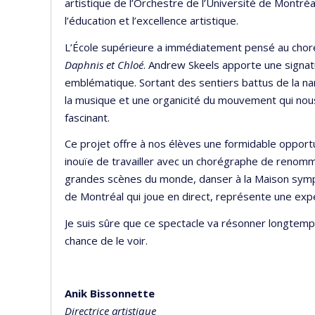
artistique de l’Orchestre de l’Université de Montré
l’éducation et l’excellence artistique.
L’École supérieure a immédiatement pensé au chor
Daphnis et Chloé
. Andrew Skeels apporte une signat
emblématique. Sortant des sentiers battus de la narra
la musique et une organicité du mouvement qui nou
fascinant.
Ce projet offre à nos élèves une formidable opportu
inouïe de travailler avec un chorégraphe de renomm
grandes scènes du monde, danser à la Maison symph
de Montréal qui joue en direct, représente une exp
Je suis sûre que ce spectacle va résonner longtemps
chance de le voir.
Anik Bissonnette
Directrice artistique