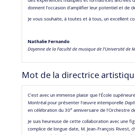
donnent l’occasion d’amplifier leur potentiel et de d
Je vous souhaite, à toutes et à tous, un excellent co
Nathalie Fernando
Doyenne de la Faculté de musique de l’Université de 
Mot de la directrice artistiq
C’est avec un immense plaisir que l’École supérieure
Montréal pour présenter l’œuvre intemporelle
Daph
e
en célébration du 30
anniversaire de l’Orchestre de
Je suis heureuse de cette collaboration avec une f
complice de longue date, M. Jean-François Rivest, ch