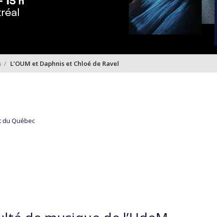
s
L’OUM et Daphnis et Chloé de Ravel
let du Québec