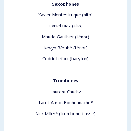
Saxophones
Xavier Montestruque (alto)
Daniel Diaz (alto)
Maude Gauthier (ténor)
Kevyn Bérubé (ténor)
Cedric Lefort (baryton)
Trombones
Laurent Cauchy
Tarek Aaron Bouhennache*
Nick Miller* (trombone basse)