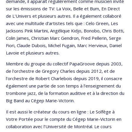
demande, il apparaît régulièrement comme musicien invité
sur les émissions de TV: La Voix, Belle et Bum, En Direct
de L'Univers et plusieurs autres. Il a également collaboré
avec une multitude d’artistes tels que : Celo Green, Les
Jacksons Pink Martini, Angélique Kidjo, Bonobo, Chris Botti,
Colin James, Christian Marc Gendron, Fred Pellerin, Serge
Fiori, Claude Dubois, Michel Fugain, Marc Hervieux, Daniel
Lavoie et plusieurs autres.
Membre du groupe du collectif PapaGroove depuis 2003,
de l'orchestre de Gregory Charles depuis 2012, et de
l’orchestre de Robert Charlebois depuis 2019, il consacre
également une partie de son temps à l’enseignement du
trombone jazz, de la formation auditive et à la direction du
Big Band au Cégep Marie-Victorin.
Il est aussi le créateur du cours en ligne : Le Solfège à
Votre Portée pour le compte du Cégep Marie-Victorin en
collaboration avec l’Université de Montréal. Le cours