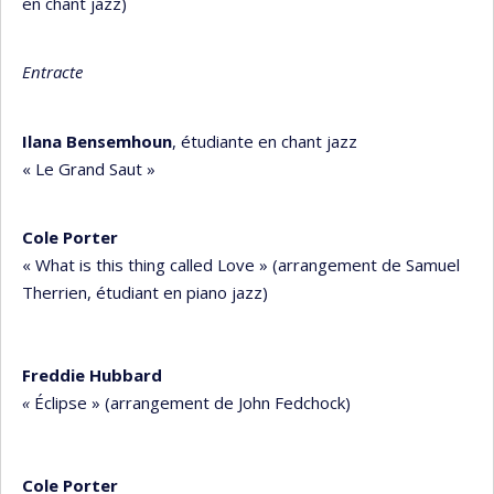
en chant jazz)
Entracte
Ilana Bensemhoun
,
étudiante en chant jazz
« Le Grand Saut »
Cole Porter
« What is this thing called Love » (arrangement de Samuel
Therrien, étudiant en piano jazz)
Freddie Hubbard
«
Éclipse » (arrangement de John Fedchock)
Cole Porter