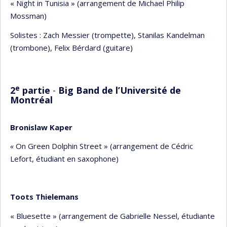
« Night in Tunisia » (arrangement de Michael Philip
Mossman)
Solistes : Zach Messier (trompette), Stanilas Kandelman
(trombone), Felix Bérdard (guitare)
e
2
partie
-
Big Band de l’Université de
Montréal
Bronislaw Kaper
«
On Green Dolphin Street » (arrangement de Cédric
Lefort, étudiant en saxophone)
Toots Thielemans
« Bluesette » (arrangement de Gabrielle Nessel, étudiante