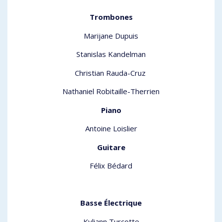
Trombones
Marijane Dupuis
Stanislas Kandelman
Christian Rauda-Cruz
Nathaniel Robitaille-Therrien
Piano
Antoine Loislier
Guitare
Félix Bédard
Basse Électrique
Kyliann Turcotte