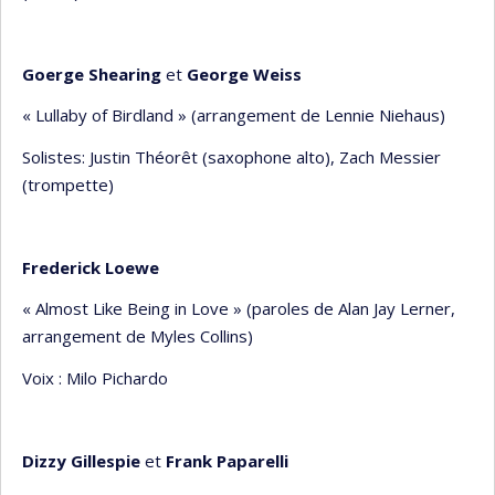
Goerge Shearing
et
George Weiss
« Lullaby of Birdland » (arrangement de Lennie Niehaus)
Solistes: Justin Théorêt (saxophone alto), Zach Messier
(trompette)
Frederick Loewe
« Almost Like Being in Love » (paroles de Alan Jay Lerner,
arrangement de Myles Collins)
Voix : Milo Pichardo
Dizzy Gillespie
et
Frank Paparelli