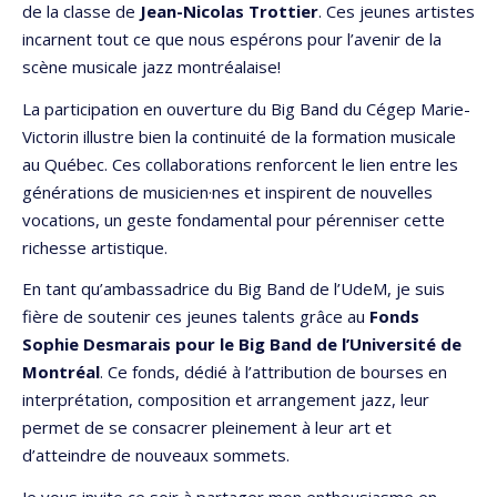
de la classe de
Jean-Nicolas Trottier
. Ces jeunes artistes
incarnent tout ce que nous espérons pour l’avenir de la
scène musicale jazz montréalaise!
La participation en ouverture du Big Band du Cégep Marie-
Victorin illustre bien la continuité de la formation musicale
au Québec. Ces collaborations renforcent le lien entre les
générations de musicien·nes et inspirent de nouvelles
vocations, un geste fondamental pour pérenniser cette
richesse artistique.
En tant qu’ambassadrice du Big Band de l’UdeM, je suis
fière de soutenir ces jeunes talents grâce au
Fonds
Sophie Desmarais pour le Big Band de l’Université de
Montréal
. Ce fonds, dédié à l’attribution de bourses en
interprétation, composition et arrangement jazz, leur
permet de se consacrer pleinement à leur art et
d’atteindre de nouveaux sommets.
Je vous invite ce soir à partager mon enthousiasme en