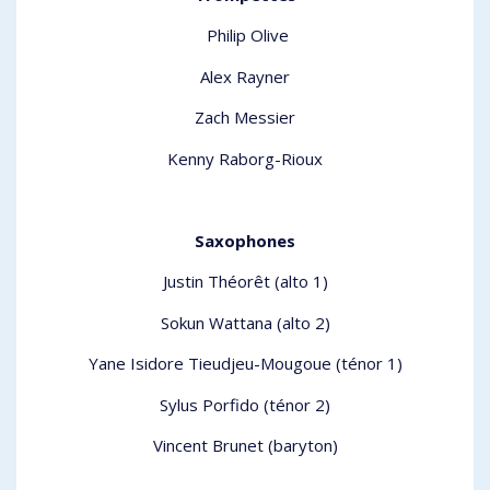
Philip Olive
Alex Rayner
Zach Messier
Kenny Raborg-Rioux
Saxophones
Justin Théorêt (alto 1)
Sokun Wattana (alto 2)
Yane Isidore Tieudjeu-Mougoue (ténor 1)
Sylus Porfido (ténor 2)
Vincent Brunet (baryton)