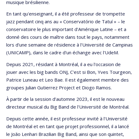
musique brésilienne.
En tant qu'enseignant, il a été professeur de trompette
jazz pendant cinq ans au « Conservatório de Tatuí » – le
conservatoire le plus important d'Amérique Latine – et a
donné des cours de maître dans tout le pays, notamment
lors d'une semaine de résidence à l'Université de Campinas
(UNICAMP), dans le cadre d'un échange avec l'UdeM.
Depuis 2021, résidant à Montréal, il a eu l'occasion de
jouer avec les big bands ONJ, C'est si Bon, Yves Tourgeon,
Patrice Luneau et Leo Bae. Il est également membre des
groupes Julian Gutierrez Project et Diogo Ramos.
À partir de la session d'automne 2023, il est le nouveau
directeur musical du Big Band de l'Université de Montréal.
Depuis cette année, il est professeur invité à l'Université
de Montréal et en tant que projet professionnel, il a lancé
le João Lenhari Brazilian Big Band, ainsi que son quintet,