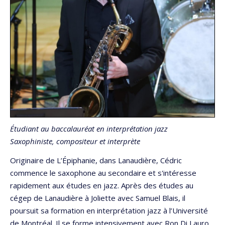
Étudiant au baccalauréat en interprétation jazz
Saxophiniste, compositeur et interprète
Originaire de L’Épiphanie, dans Lanaudière, Cédric
commence le saxophone au secondaire et s'intéresse
rapidement aux études en jazz. Après des études au
cégep de Lanaudière à Joliette avec Samuel Blais, il
poursuit sa formation en interprétation jazz à l’Université
de Montréal. Il se forme intensivement avec Ron Di Lauro