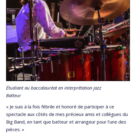
Étudiant
au baccalauréat en interprétation jazz
Batteur
« Je suis à la fois fébrile et honoré de participer à ce
spectacle aux côtés de mes précieux amis et collègues du
Big Band, en tant que batteur et arrangeur pour l'une des
pièces. »