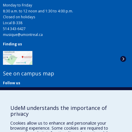
Monday to Friday
8:30 a.m. to 12 noon and 1:30 to 4:00 p.m.
Closed on holidays
Local B-338
514 343-6427
musique@umontreal.ca
Finding us
See on campus map
Follow us
UdeM understands the importance of
privacy
Cookies allow us to enhance and personalize your
browsing experience. Some cookies are required to
Useful links