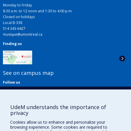
Monday to Friday
8:30 a.m. to 12 noon and 1:30 to 4:00 p.m.
Closed on holidays
Local B-338
514 343-6427
musique@umontreal.ca
Finding us
See on campus map
Follow us
UdeM understands the importance of
privacy
Cookies allow us to enhance and personalize your
browsing experience. Some cookies are required to
Useful links