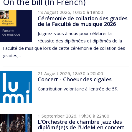
On the bill (In French)
18 August 2026, 10h30 à 18h00
Cérémonie de collation des grades
de la Faculté de musique 2026
Joignez-vous à nous pour célébrer la
réussite des diplômées et diplômés de la
Faculté de musique lors de cette cérémonie de collation des
grades,...
21 August 2026, 18h30 à 20h00
Concert - Choeur des cigales
Contribution volontaire à l'entrée de 5$.
1 September 2026, 19h30 à 22h00
L'Orchestre de chambre jazz des
diplômé(e)s de l’UdeM en concert