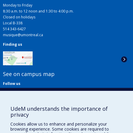
Monday to Friday
8:30 a.m. to 12 noon and 1:30 to 4:00 p.m.
Closed on holidays
Local B-338
514 343-6427
musique@umontreal.ca
Finding us
See on campus map
Follow us
UdeM understands the importance of
privacy
Cookies allow us to enhance and personalize your
browsing experience. Some cookies are required to
Useful links