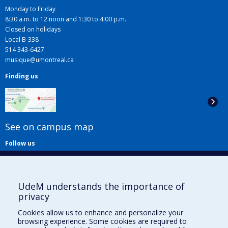
Monday to Friday
8:30 a.m. to 12 noon and 1:30 to 4:00 p.m.
Closed on holidays
Local B-338
514 343-6427
musique@umontreal.ca
Finding us
See on campus map
Follow us
UdeM understands the importance of
privacy
Cookies allow us to enhance and personalize your
browsing experience. Some cookies are required to
Useful links