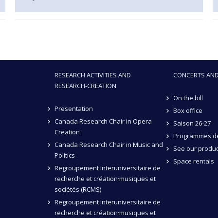
RESEARCH ACTIVITIES AND
CONCERTS AND
RESEARCH-CREATION
On the bill
Presentation
Box office
Canada Research Chair in Opera
Saison 26-27
Creation
Programmes de
Canada Research Chair in Music and
See our produc
Politics
Space rentals
Regroupement interuniversitaire de
recherche et création·musiques et
sociétés (RCMS)
Regroupement interuniversitaire de
recherche et création·musiques et