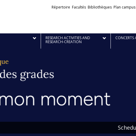
Liens
Répertoire
Facultés
Bibliothèques
Plan campus
externes
RESEARCH ACTIVITIES AND
CONCERTS 
RESEARCH-CREATION