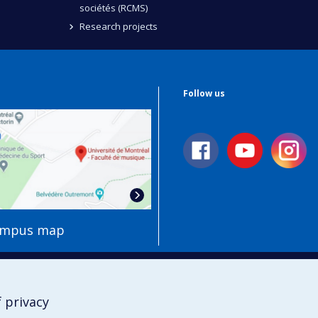
sociétés (RCMS)
Research projects
Follow us
ampus map
 privacy