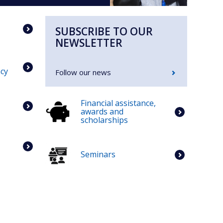
SUBSCRIBE TO OUR
NEWSLETTER
cy
Follow our news
Financial assistance,
awards and
scholarships
Seminars