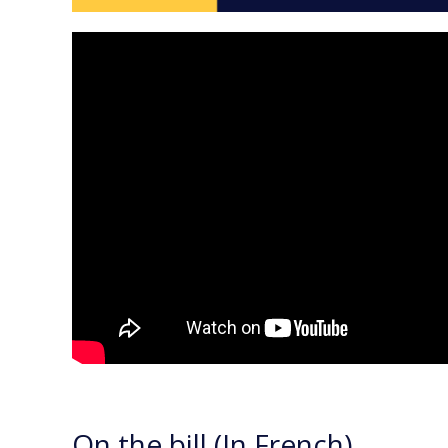
On the bill (In French)