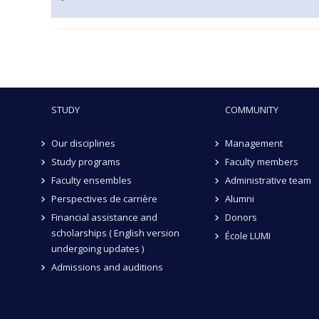
STUDY
COMMUNITY
Our disciplines
Management
Study programs
Faculty members
Faculty ensembles
Administrative team
Perspectives de carrière
Alumni
Financial assistance and
Donors
scholarships ( English version
École LUMI
undergoing updates )
Admissions and auditions