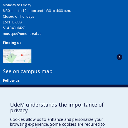
Monday to Friday
8:30 a.m. to 12 noon and 1:30 to 4:00 p.m.
Closed on holidays
Local B-338
514 343-6427
musique@umontreal.ca
Finding us
See on campus map
Follow us
UdeM understands the importance of
privacy
Cookies allow us to enhance and personalize your
browsing experience. Some cookies are required to
Useful links