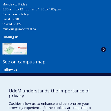
Monday to Friday
8:30 a.m. to 12 noon and 1:30 to 4:00 p.m.
Closed on holidays
Local B-338
514 343-6427
musique@umontreal.ca
Finding us
See on campus map
Follow us
UdeM understands the importance of
privacy
Cookies allow us to enhance and personalize your
browsing experience. Some cookies are required to
Useful links