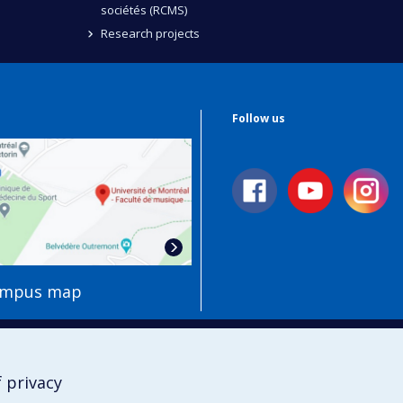
sociétés (RCMS)
Research projects
Follow us
ampus map
 privacy