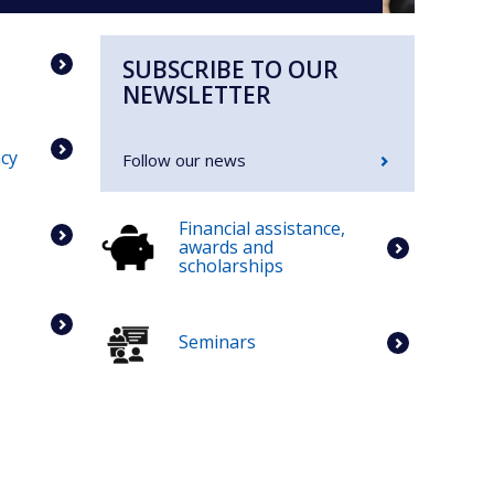
SUBSCRIBE TO OUR
NEWSLETTER
cy
Follow our news
Financial assistance,
awards and
scholarships
Seminars