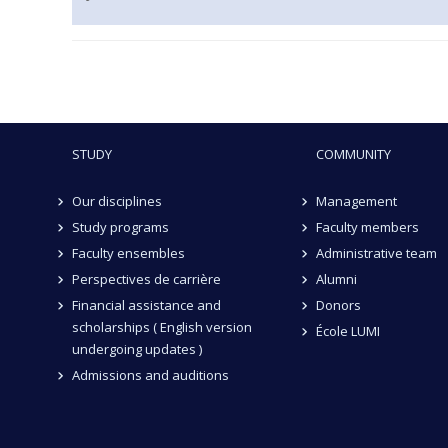
STUDY
COMMUNITY
Our disciplines
Management
Study programs
Faculty members
Faculty ensembles
Administrative team
Perspectives de carrière
Alumni
Financial assistance and
Donors
scholarships ( English version
École LUMI
undergoing updates )
Admissions and auditions