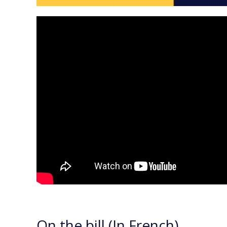
On the bill (In French)