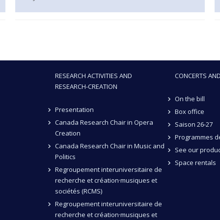
RESEARCH ACTIVITIES AND
CONCERTS AND
RESEARCH-CREATION
On the bill
Presentation
Box office
Canada Research Chair in Opera
Saison 26-27
Creation
Programmes de
Canada Research Chair in Music and
See our produc
Politics
Space rentals
Regroupement interuniversitaire de
recherche et création·musiques et
sociétés (RCMS)
Regroupement interuniversitaire de
recherche et création·musiques et