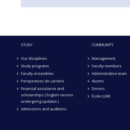
STUDY
COMMUNITY
Our disciplines
Management
Study programs
Faculty members
Faculty ensembles
Administrative team
Perspectives de carrière
Alumni
Financial assistance and
Donors
scholarships ( English version
École LUMI
undergoing updates )
Admissions and auditions