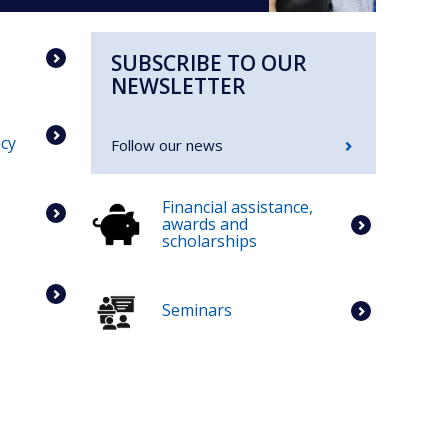
SUBSCRIBE TO OUR
NEWSLETTER
cy
Follow our news
Financial assistance,
awards and
scholarships
Seminars