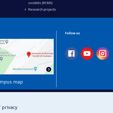
sociétés (RCMS)
Research projects
Follow us
ampus map
 privacy