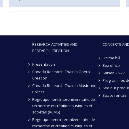
RESEARCH ACTIVITIES AND
CONCERTS AND
RESEARCH-CREATION
On the bill
Presentation
Box office
Canada Research Chair in Opera
Saison 26-27
Creation
Programmes de
Canada Research Chair in Music and
See our produc
Politics
Space rentals
Regroupement interuniversitaire de
recherche et création·musiques et
sociétés (RCMS)
Regroupement interuniversitaire de
recherche et création·musiques et