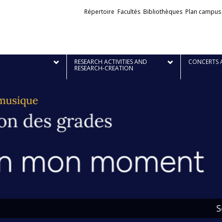
Liens
Répertoire
Facultés
Bibliothèques
Plan campus
externes
RESEARCH ACTIVITIES AND
CONCERTS 
RESEARCH-CREATION