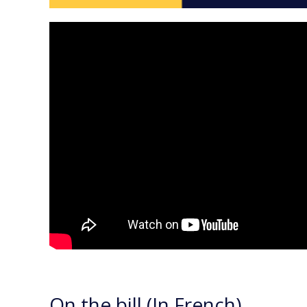
On the bill (In French)