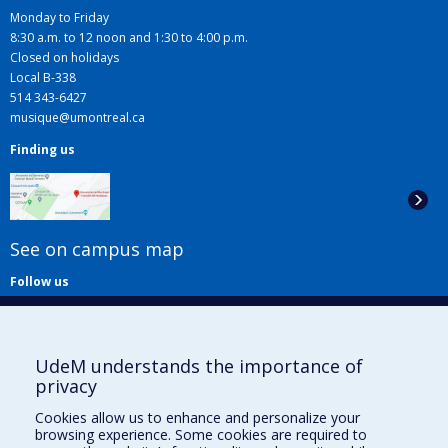
Monday to Friday
8:30 a.m. to 12 noon and 1:30 to 4:00 p.m.
Closed on holidays
Local B-338
514 343-6427
musique@umontreal.ca
Finding us
See on campus map
Follow us
UdeM understands the importance of
privacy
Cookies allow us to enhance and personalize your
browsing experience. Some cookies are required to
Useful links