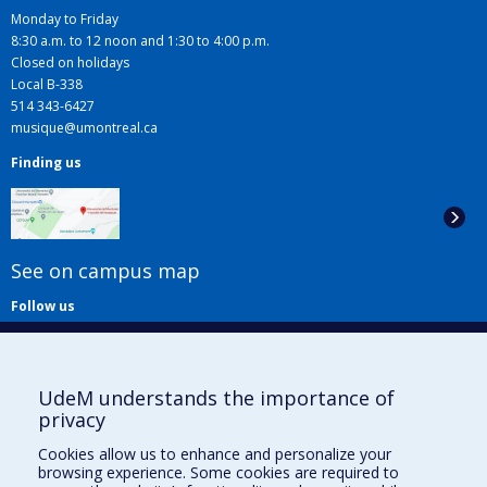
Monday to Friday
8:30 a.m. to 12 noon and 1:30 to 4:00 p.m.
Closed on holidays
Local B-338
514 343-6427
musique@umontreal.ca
Finding us
See on campus map
Follow us
UdeM understands the importance of
privacy
Cookies allow us to enhance and personalize your
browsing experience. Some cookies are required to
Useful links