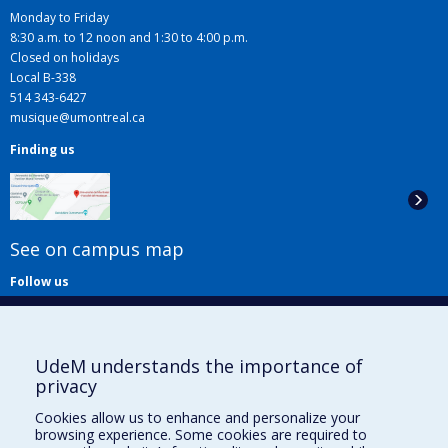
Monday to Friday
8:30 a.m. to 12 noon and 1:30 to 4:00 p.m.
Closed on holidays
Local B-338
514 343-6427
musique@umontreal.ca
Finding us
See on campus map
Follow us
UdeM understands the importance of
privacy
Cookies allow us to enhance and personalize your
browsing experience. Some cookies are required to
Useful links