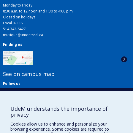
Monday to Friday
8:30 a.m. to 12 noon and 1:30 to 4:00 p.m.
Closed on holidays
Local B-338
514 343-6427
musique@umontreal.ca
Finding us
See on campus map
Follow us
UdeM understands the importance of
privacy
Cookies allow us to enhance and personalize your
browsing experience. Some cookies are required to
Useful links