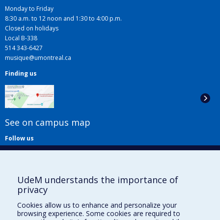
Monday to Friday
8:30 a.m. to 12 noon and 1:30 to 4:00 p.m.
Closed on holidays
Local B-338
514 343-6427
musique@umontreal.ca
Finding us
See on campus map
Follow us
UdeM understands the importance of
privacy
Cookies allow us to enhance and personalize your
browsing experience. Some cookies are required to
Useful links