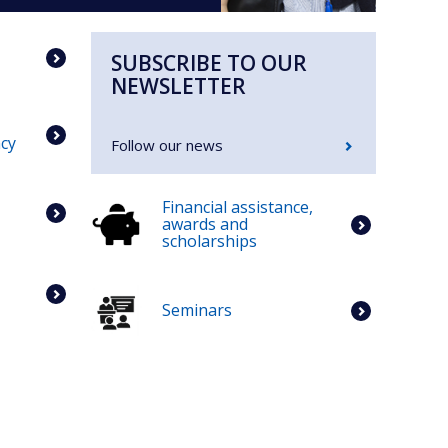
SUBSCRIBE TO OUR
NEWSLETTER
cy
Follow our news
Financial assistance,
awards and
scholarships
Seminars