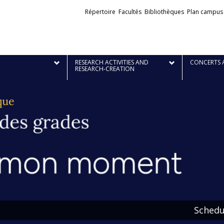
Liens
Répertoire
Facultés
Bibliothèques
Plan campus
externes
RESEARCH ACTIVITIES AND
CONCERTS 
RESEARCH-CREATION