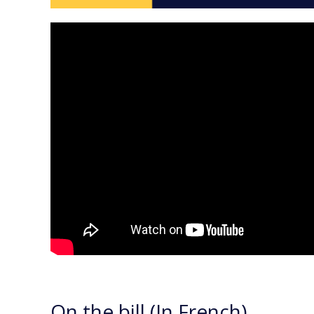
On the bill (In French)