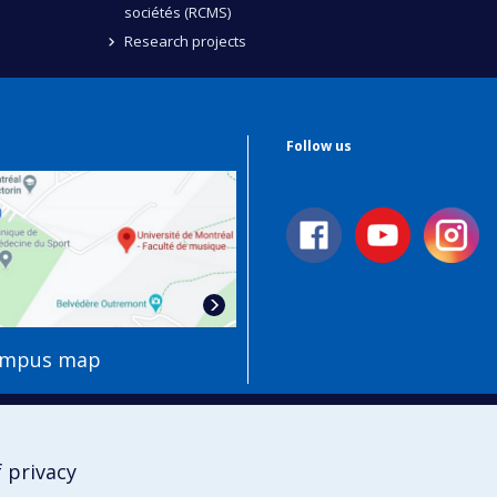
sociétés (RCMS)
Research projects
Follow us
ampus map
 privacy