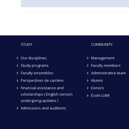
STUDY
COMMUNITY
Our disciplines
Management
Study programs
Faculty members
Faculty ensembles
Administrative team
Perspectives de carrière
Alumni
Financial assistance and
Donors
scholarships ( English version
École LUMI
undergoing updates )
Admissions and auditions