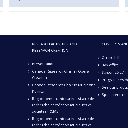
RESEARCH ACTIVITIES AND
CONCERTS AND
RESEARCH-CREATION
On the bill
Presentation
Box office
Canada Research Chair in Opera
Saison 26-27
Creation
Programmes de
Canada Research Chair in Music and
See our produc
Politics
Space rentals
Regroupement interuniversitaire de
recherche et création·musiques et
sociétés (RCMS)
Regroupement interuniversitaire de
recherche et création·musiques et