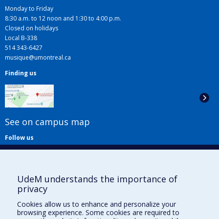
Monday to Friday
8:30 a.m. to 12 noon and 1:30 to 4:00 p.m.
Closed on holidays
Local B-338
514 343-6427
musique@umontreal.ca
Finding us
See on campus map
Follow us
UdeM understands the importance of
privacy
Cookies allow us to enhance and personalize your
browsing experience. Some cookies are required to
Useful links