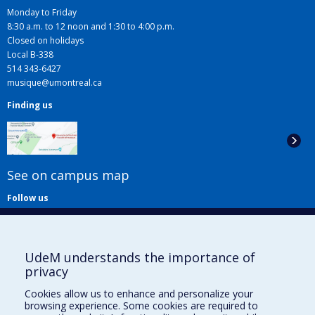
Monday to Friday
8:30 a.m. to 12 noon and 1:30 to 4:00 p.m.
Closed on holidays
Local B-338
514 343-6427
musique@umontreal.ca
Finding us
See on campus map
Follow us
UdeM understands the importance of
privacy
Cookies allow us to enhance and personalize your
browsing experience. Some cookies are required to
Useful links