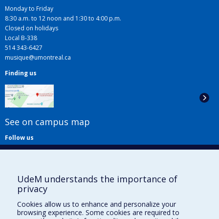
Monday to Friday
8:30 a.m. to 12 noon and 1:30 to 4:00 p.m.
Closed on holidays
Local B-338
514 343-6427
musique@umontreal.ca
Finding us
See on campus map
Follow us
UdeM understands the importance of
privacy
Cookies allow us to enhance and personalize your
browsing experience. Some cookies are required to
Useful links