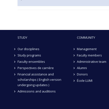
STUDY
COMMUNITY
Our disciplines
Management
Study programs
Faculty members
Faculty ensembles
Administrative team
Perspectives de carrière
Alumni
Financial assistance and
Donors
scholarships ( English version
École LUMI
undergoing updates )
Admissions and auditions