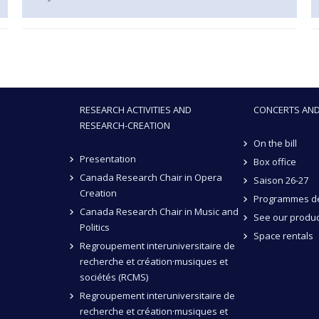
RESEARCH ACTIVITIES AND
CONCERTS AND
RESEARCH-CREATION
On the bill
Presentation
Box office
Canada Research Chair in Opera
Saison 26-27
Creation
Programmes de
Canada Research Chair in Music and
See our produc
Politics
Space rentals
Regroupement interuniversitaire de
recherche et création·musiques et
sociétés (RCMS)
Regroupement interuniversitaire de
recherche et création·musiques et