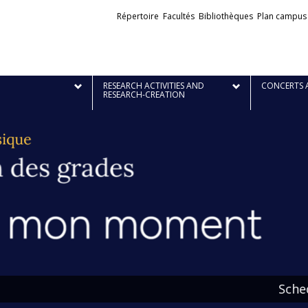
Liens
Répertoire
Facultés
Bibliothèques
Plan campus
externes
RESEARCH ACTIVITIES AND
CONCERTS 
RESEARCH-CREATION