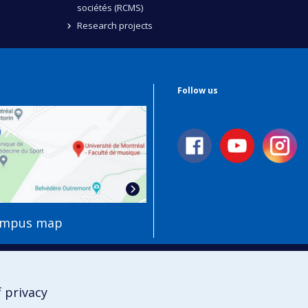
sociétés (RCMS)
Research projects
Follow us
ampus map
 privacy