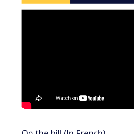
On the bill (In French)