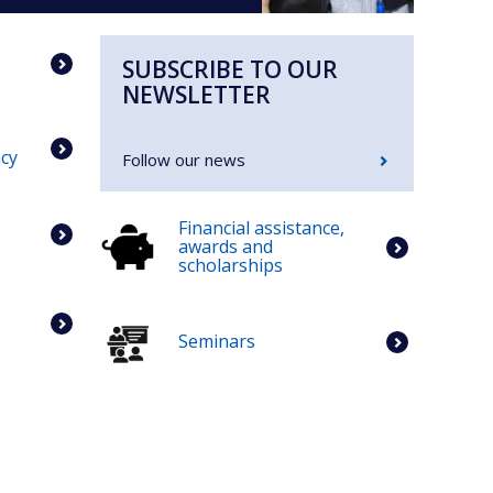
SUBSCRIBE TO OUR
NEWSLETTER
cy
Follow our news
Financial assistance,
awards and
scholarships
Seminars