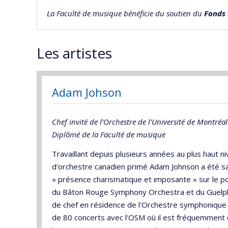
La Faculté de musique bénéficie du soutien du
Fonds 
Les artistes
Adam Johson
Chef invité de l’Orchestre de l’Université de Montréal
Diplômé de la Faculté de musique
Travaillant depuis plusieurs années au plus haut n
d'orchestre canadien primé Adam Johnson a été sa
« présence charismatique et imposante » sur le po
du Bâton Rouge Symphony Orchestra et du Guelph
de chef en résidence de l'Orchestre symphonique d
de 80 concerts avec l'OSM où il est fréquemment c