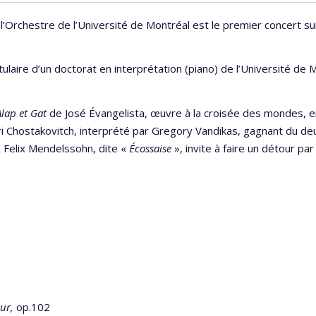
Orchestre de l’Université de Montréal est le premier concert suiva
itulaire d’un doctorat en interprétation (piano) de l’Université de 
Alap et Gat
de José Évangelista, œuvre à la croisée des mondes, e
i Chostakovitch, interprété par Gregory Vandikas, gagnant du de
 Felix Mendelssohn, dite «
Écossaise
», invite à faire un détour p
ur,
op.102