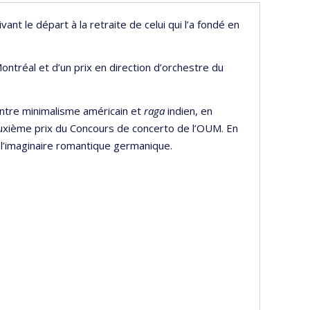
nt le départ à la retraite de celui qui l’a fondé en
Montréal et d’un prix en direction d’orchestre du
ntre minimalisme américain et
raga
indien, en
uxième prix du Concours de concerto de l’OUM. En
ar l’imaginaire romantique germanique.