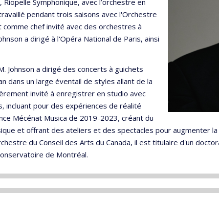
, Riopelle Symphonique, avec l’orchestre en
ravaillé pendant trois saisons avec l'Orchestre
nt comme chef invité avec des orchestres à
ohnson a dirigé à l'Opéra National de Paris, ainsi
. Johnson a dirigé des concerts à guichets
 dans un large éventail de styles allant de la
ièrement invité à enregistrer en studio avec
, incluant pour des expériences de réalité
idence Mécénat Musica de 2019-2023, créant du
ue et offrant des ateliers et des spectacles pour augmenter la qu
rchestre du Conseil des Arts du Canada, il est titulaire d'un docto
 Conservatoire de Montréal.