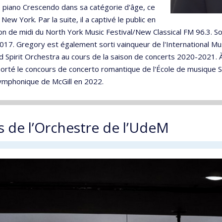
de piano Crescendo dans sa catégorie d'âge, ce
New York. Par la suite, il a captivé le public en
sion de midi du North York Music Festival/New Classical FM 96.3. 
017. Gregory est également sorti vainqueur de l'International Mu
 Spirit Orchestra au cours de la saison de concerts 2020-2021. À 
orté le concours de concerto romantique de l'École de musique Sc
symphonique de McGill en 2022.
s de l’Orchestre de l’UdeM