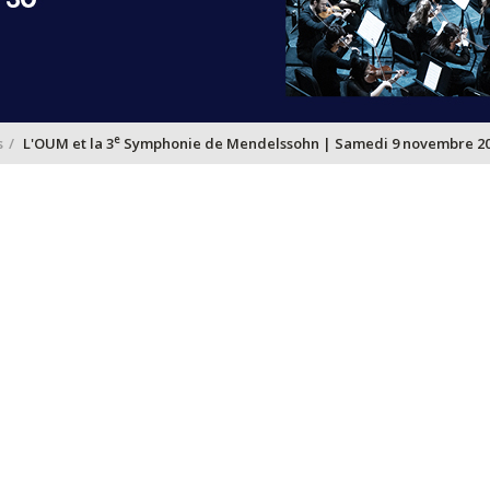
e
s
L'OUM et la 3
Symphonie de Mendelssohn | Samedi 9 novembre 2