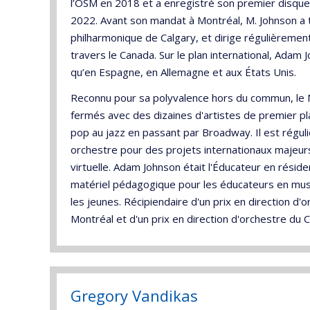
l’OSM en 2018 et a enregistré son premier disque
2022. Avant son mandat à Montréal, M. Johnson a t
philharmonique de Calgary, et dirige régulièreme
travers le Canada. Sur le plan international, Adam J
qu’en Espagne, en Allemagne et aux États Unis.
Reconnu pour sa polyvalence hors du commun, le M
fermés avec des dizaines d'artistes de premier plan
pop au jazz en passant par Broadway. Il est régul
orchestre pour des projets internationaux majeurs
virtuelle. Adam Johnson était l'Éducateur en rés
matériel pédagogique pour les éducateurs en musiq
les jeunes. Récipiendaire d'un prix en direction d'o
Montréal et d'un prix en direction d'orchestre du
Gregory Vandikas