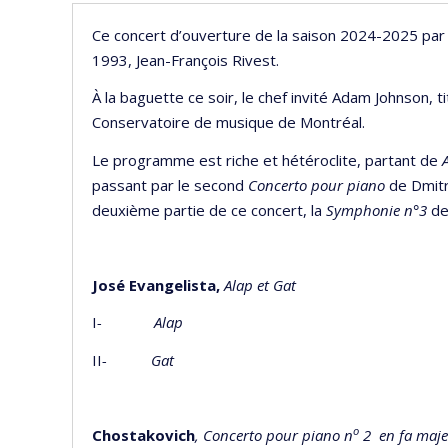
Ce concert d’ouverture de la saison 2024-2025 par l’
1993, Jean-François Rivest.
À la baguette ce soir, le chef invité Adam Johnson, t
Conservatoire de musique de Montréal.
Le programme est riche et hétéroclite, partant de
passant par le second
Concerto pour piano
de Dmitr
deuxième partie de ce concert, la
Symphonie n°3
de
José Evangelista,
Alap et Gat
I
- Alap
II
- Gat
o
Chostakovich
, Concerto pour piano n
2
en fa maje