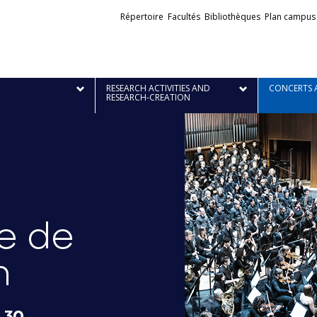
Liens
Répertoire
Facultés
Bibliothèques
Plan campus
externes
RESEARCH ACTIVITIES AND
CONCERTS 
RESEARCH-CREATION