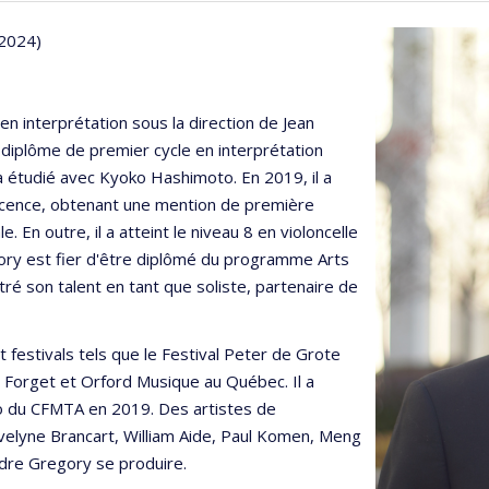
 2024)
en interprétation sous la direction de Jean
n diplôme de premier cycle en interprétation
l a étudié avec Kyoko Hashimoto. En 2019, il a
icence, obtenant une mention de première
e. En outre, il a atteint le niveau 8 en violoncelle
gory est fier d'être diplômé du programme Arts
ntré son talent en tant que soliste, partenaire de
festivals tels que le Festival Peter de Grote
e Forget et Orford Musique au Québec. Il a
no du CFMTA en 2019. Des artistes de
lyne Brancart, William Aide, Paul Komen, Meng
endre Gregory se produire.