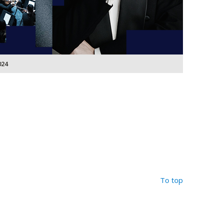
024
To top