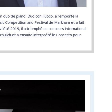
Son duo de piano, Duo con Fuoco, a remporté la
sic Competition and Festival de Markham et a fait
l'été 2019, il a triomphé au concours international
hulich et a ensuite interprété le Concerto pour