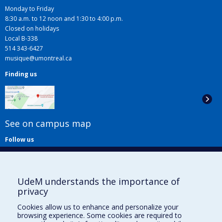
Monday to Friday
8:30 a.m. to 12 noon and 1:30 to 4:00 p.m.
Closed on holidays
Local B-338
514 343-6427
musique@umontreal.ca
Finding us
See on campus map
Follow us
UdeM understands the importance of
privacy
Cookies allow us to enhance and personalize your
browsing experience. Some cookies are required to
Useful links