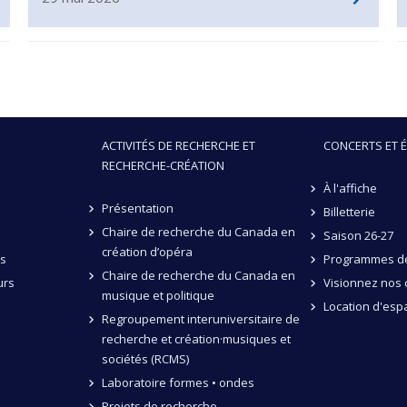
ACTIVITÉS DE RECHERCHE ET
CONCERTS ET 
RECHERCHE-CRÉATION
À l'affiche
Présentation
Billetterie
Chaire de recherche du Canada en
Saison 26-27
création d’opéra
és
Programmes de
Chaire de recherche du Canada en
urs
Visionnez nos 
musique et politique
Location d'esp
Regroupement interuniversitaire de
recherche et création·musiques et
sociétés (RCMS)
Laboratoire formes • ondes
Projets de recherche