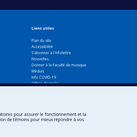
Liens utiles
Plan du site
Accessibilité
S'abonner à l'infolettre
Nouvelles
Donner à la Faculté de musique
Médias
Info COVID-19
Offres d'emploi
atoires pour assurer le fonctionnement et la
sation de témoins pour mieux répondre à vos