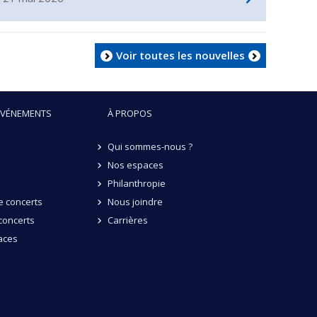
Voir toutes les nouvelles
ÉVÉNEMENTS
À PROPOS
Qui sommes-nous ?
Nos espaces
Philanthropie
 concerts
Nous joindre
concerts
Carrières
aces