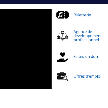
Billetterie
Agence de
développement
professionnel
Faites un don
Offres d'emploi