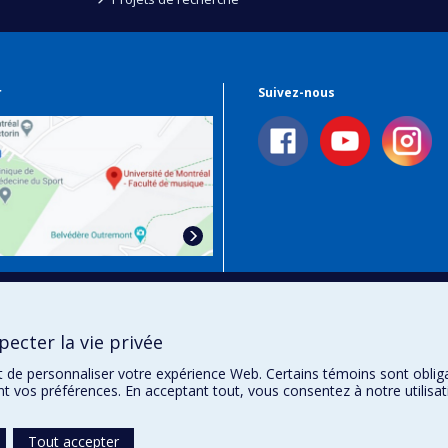
r
Suivez-nous
 Plan Campus
ecter la vie privée
t de personnaliser votre expérience Web. Certains témoins sont oblig
ent vos préférences. En acceptant tout, vous consentez à notre utili
Tout accepter