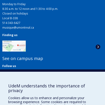
Monday to Friday
8:30 a.m. to 12 noon and 1:30 to 4:00 p.m.
Closed on holidays
Local B-338
514 343-6427
musique@umontreal.ca
Finding us
See on campus map
Follow us
UdeM understands the importance of
privacy
Cookies allow us to enhance and personalize your
browsing experience. Some cookies are required to
Useful links