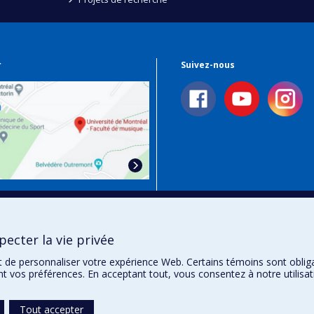
r
Suivez-nous
 Plan Campus
ecter la vie privée
t de personnaliser votre expérience Web. Certains témoins sont oblig
ent vos préférences. En acceptant tout, vous consentez à notre utili
Tout accepter