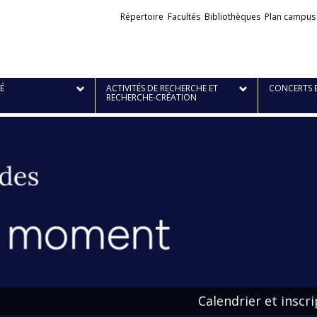
Liens
Répertoire
Facultés
Bibliothèques
Plan campus
externes
É
ACTIVITÉS DE RECHERCHE ET
CONCERTS 
RECHERCHE-CRÉATION