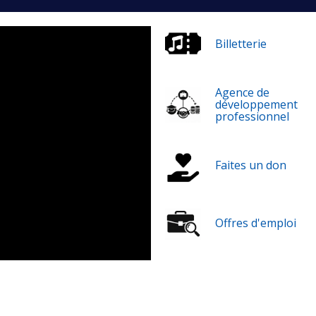
Billetterie
Agence de
développement
professionnel
Faites un don
Offres d'emploi