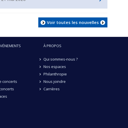
Voir toutes les nouvelles
ÉVÉNEMENTS
À PROPOS
Qui sommes-nous ?
Nos espaces
Philanthropie
 concerts
Nous joindre
concerts
Carrières
aces