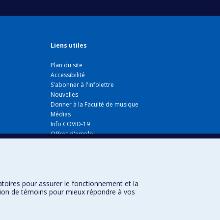
Liens utiles
Plan du site
Accessibilité
S'abonner à l'infolettre
Nouvelles
Donner à la Faculté de musique
Médias
Info COVID-19
Offres d'emploi
atoires pour assurer le fonctionnement et la
sation de témoins pour mieux répondre à vos