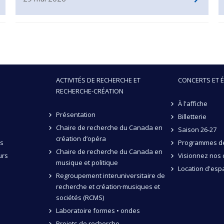
ACTIVITÉS DE RECHERCHE ET
CONCERTS ET 
RECHERCHE-CRÉATION
À l'affiche
Présentation
Billetterie
Chaire de recherche du Canada en
Saison 26-27
création d’opéra
és
Programmes de
Chaire de recherche du Canada en
urs
Visionnez nos 
musique et politique
Location d'esp
Regroupement interuniversitaire de
recherche et création·musiques et
sociétés (RCMS)
Laboratoire formes • ondes
Projets de recherche