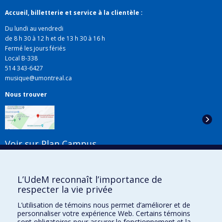
Accueil, billetterie et service à la clientèle :
Du lundi au vendredi
de 8 h 30 à 12 h et de 13 h 30 à 16 h
Fermé les jours fériés
Local B-338
514 343-6427
musique@umontreal.ca
Nous trouver
Voir sur Plan Campus
Suivez-nous
L’UdeM reconnaît l’importance de
respecter la vie privée
L’utilisation de témoins nous permet d’améliorer et de
Liens utiles
personnaliser votre expérience Web. Certains témoins
sont obligatoires pour assurer le fonctionnement et la