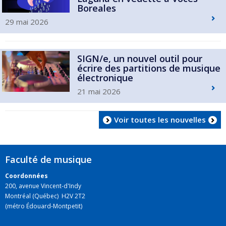
Boreales
29 mai 2026
SIGN/e, un nouvel outil pour
écrire des partitions de musique
électronique
21 mai 2026
Voir toutes les nouvelles
Faculté de musique
Coordonnées
200, avenue Vincent-d'Indy
Montréal (Québec) H2V 2T2
(métro Édouard-Montpetit)