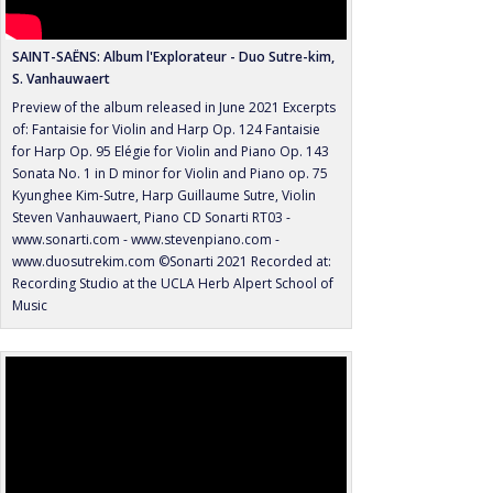
SAINT-SAËNS: Album l'Explorateur - Duo Sutre-kim,
S. Vanhauwaert
Preview of the album released in June 2021 Excerpts
of: Fantaisie for Violin and Harp Op. 124 Fantaisie
for Harp Op. 95 Elégie for Violin and Piano Op. 143
Sonata No. 1 in D minor for Violin and Piano op. 75
Kyunghee Kim-Sutre, Harp Guillaume Sutre, Violin
Steven Vanhauwaert, Piano CD Sonarti RT03 -
www.sonarti.com - www.stevenpiano.com -
www.duosutrekim.com ©Sonarti 2021 Recorded at:
Recording Studio at the UCLA Herb Alpert School of
Music