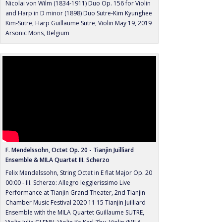
Nicolai von Wilm (1834-1911) Duo Op. 156 for Violin
and Harp in D minor (1898) Duo Sutre-Kim Kyunghee
Kim-Sutre, Harp Guillaume Sutre, Violin May 19, 2019
Arsonic Mons, Belgium
F. Mendelssohn, Octet Op. 20 - Tianjin Juilliard
Ensemble & MILA Quartet III. Scherzo
Felix Mendelssohn, String Octet in E flat Major Op. 20
00:00 - III. Scherzo: Allegro leggierissimo Live
Performance at Tianjin Grand Theater, 2nd Tianjin
Chamber Music Festival 2020 11 15 Tianjin Juilliard
Ensemble with the MILA Quartet Guillaume SUTRE,