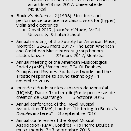
an artifice18 mai 2017, Université de
Montréal
Boulez’s
Anthèmes 2
(1998): Structure and
performance practice in a classic work for (hyper)
violin and electronics
2 avril 2017, Journée d’étude, McGill
University, Schulich School
Annual meeting of the Society for American Music,
Montréal, 22-26 mars 2017« The Latin American
and Caribbean Music interest group honors
alcides lanza » 22 mars 2017, Montréal
Annual meeting of the American Musicological
Society (AMS), Vancouver, BC« Of Doubles,
Groups and Rhymes. Spatialized works and the
artistic response to sound technology »4
novembre 2016
Journée d’étude sur les cabarets de Montréal
(UQAM), Danick Trottier (dir.)Sur le processus de
création de Quartango 6 octobre 2016
Annual conference of the Royal Musical
Association (RMA), Londres. “Listening to Boulez’s
Doubles
in stereo” 3 septembre 2016
Annual conference of the Royal Musical
Association (RMA), Londres. « Is Pierre Boulez a
music theorist ? »3 septembre 2016