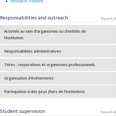
Research-creation
Responsabilities and outreach
Expand all
Activités au sein d’organismes ou d’entités de
l’institution
Responsabilités administratives
Titres : corporations et organismes professionnels
Organisation d’événements
Participation à des jurys (hors de l’institution)
Student supervision
Expand all