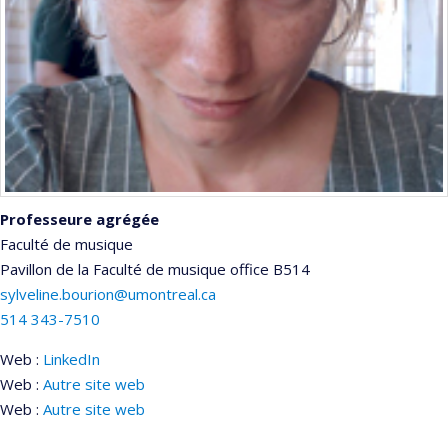
Professeure agrégée
Faculté de musique
Pavillon de la Faculté de musique
office B514
sylveline.bourion@umontreal.ca
514 343-7510
Web :
LinkedIn
Web :
Autre site web
Web :
Autre site web