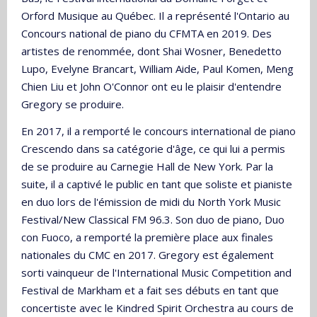
Orford Musique au Québec. Il a représenté l'Ontario au
Concours national de piano du CFMTA en 2019. Des
artistes de renommée, dont Shai Wosner, Benedetto
Lupo, Evelyne Brancart, William Aide, Paul Komen, Meng
Chien Liu et John O'Connor ont eu le plaisir d'entendre
Gregory se produire.
En 2017, il a remporté le concours international de piano
Crescendo dans sa catégorie d'âge, ce qui lui a permis
de se produire au Carnegie Hall de New York. Par la
suite, il a captivé le public en tant que soliste et pianiste
en duo lors de l'émission de midi du North York Music
Festival/New Classical FM 96.3. Son duo de piano, Duo
con Fuoco, a remporté la première place aux finales
nationales du CMC en 2017. Gregory est également
sorti vainqueur de l'International Music Competition and
Festival de Markham et a fait ses débuts en tant que
concertiste avec le Kindred Spirit Orchestra au cours de