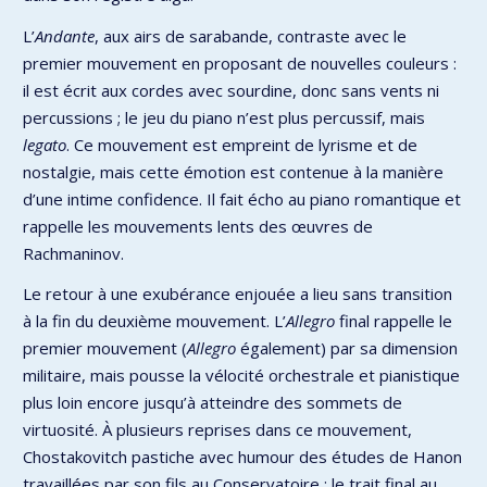
L’
Andante
, aux airs de sarabande, contraste avec le
premier mouvement en proposant de nouvelles couleurs :
il est écrit aux cordes avec sourdine, donc sans vents ni
percussions ; le jeu du piano n’est plus percussif, mais
legato
. Ce mouvement est empreint de lyrisme et de
nostalgie, mais cette émotion est contenue à la manière
d’une intime confidence. Il fait écho au piano romantique et
rappelle les mouvements lents des œuvres de
Rachmaninov.
Le retour à une exubérance enjouée a lieu sans transition
à la fin du deuxième mouvement. L’
Allegro
final rappelle le
premier mouvement (
Allegro
également) par sa dimension
militaire, mais pousse la vélocité orchestrale et pianistique
plus loin encore jusqu’à atteindre des sommets de
virtuosité. À plusieurs reprises dans ce mouvement,
Chostakovitch pastiche avec humour des études de Hanon
travaillées par son fils au Conservatoire : le trait final au