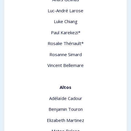
Luc-André Larose
Luke Chiang
Paul Karekezi*
Rosalie Thériault*
Rosanne Simard
Vincent Bellemare
Altos
Adélaïde Cadour
Benjamin Touron
Elizabeth Martinez