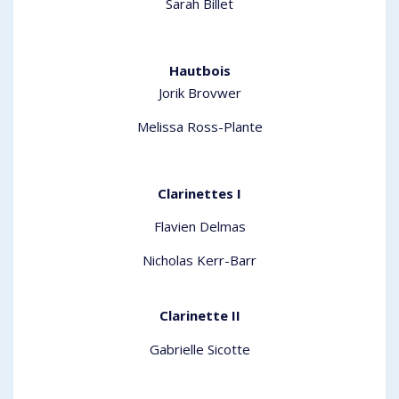
Sarah Billet
Hautbois
Jorik Brovwer
Melissa Ross-Plante
Clarinettes I
Flavien Delmas
Nicholas Kerr-Barr
Clarinette II
Gabrielle Sicotte