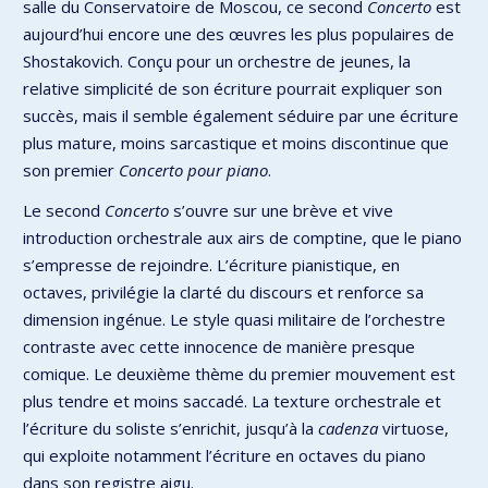
salle du Conservatoire de Moscou, ce second
Concerto
est
aujourd’hui encore une des œuvres les plus populaires de
Shostakovich. Conçu pour un orchestre de jeunes, la
relative simplicité de son écriture pourrait expliquer son
succès, mais il semble également séduire par une écriture
plus mature, moins sarcastique et moins discontinue que
son premier
Concerto
pour piano
.
Le second
Concerto
s’ouvre sur une brève et vive
introduction orchestrale aux airs de comptine, que le piano
s’empresse de rejoindre. L’écriture pianistique, en
octaves, privilégie la clarté du discours et renforce sa
dimension ingénue. Le style quasi militaire de l’orchestre
contraste avec cette innocence de manière presque
comique. Le deuxième thème du premier mouvement est
plus tendre et moins saccadé. La texture orchestrale et
l’écriture du soliste s’enrichit, jusqu’à la
cadenza
virtuose,
qui exploite notamment l’écriture en octaves du piano
dans son registre aigu.