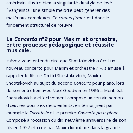
américain, illustre bien la singularité du style de José
Évangelista : une simple mélodie peut générer des
matériaux complexes. Ce
cantus firmus
est donc le
fondement structurel de l’œuvre.
Le
Concerto
n°2
pour Maxim et orchestre,
entre prouesse pédagogique et réussite
musicale.
« Avez-vous entendu dire que Shostakovich a écrit un
nouveau concerto pour Maxim et orchestre ? », s’amuse à
rappeler le fils de Dmitri Shostakovitch, Maxim
Shostakovich au sujet du second
Concerto
pour piano, lors
de son entretien avec Noël Goodwin en 1986 à Montréal.
Shostakovich a effectivement composé un certain nombre
d’œuvres pour ses deux enfants, en témoignent par
exemple la
Tarentelle
et le premier
Concerto
pour piano
.
Composé à l’occasion du dix-neuvième anniversaire de son
fils en 1957 et créé par Maxim lui-même dans la grande