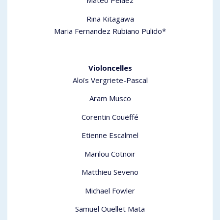
Mateo Pelaez
Rina Kitagawa
Maria Fernandez Rubiano Pulido*
Violoncelles
Aloïs Vergriete-Pascal
Aram Musco
Corentin Couëffé
Etienne Escalmel
Marilou Cotnoir
Matthieu Seveno
Michael Fowler
Samuel Ouellet Mata