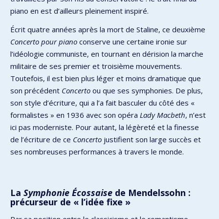
piano en est d’ailleurs pleinement inspiré.
Écrit quatre années après la mort de Staline, ce deuxième
Concerto pour piano
conserve une certaine ironie sur
l’idéologie communiste, en tournant en dérision la marche
militaire de ses premier et troisième mouvements.
Toutefois, il est bien plus léger et moins dramatique que
son précédent
Concerto
ou que ses symphonies. De plus,
son style d’écriture, qui a l’a fait basculer du côté des «
formalistes » en 1936 avec son opéra
Lady Macbeth
, n’est
ici pas moderniste. Pour autant, la légèreté et la finesse
de l’écriture de ce
Concerto
justifient son large succès et
ses nombreuses performances à travers le monde.
La
Symphonie Écossaise
de Mendelssohn :
précurseur de « l’idée fixe »
Par sa position entre le classicisme et le romantisme,