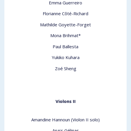
Emma Guerreiro
Florianne Côté-Richard
Mathilde Goyette-Forget
Mona Brihmat*
Paul Ballesta
Yukiko Kuhara
Zoé Sheng
Violons II
Amandine Hannoun (Violon II solo)
Anaïs Gélinas