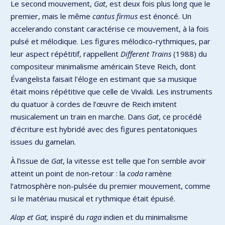
Le second mouvement,
Gat
, est deux fois plus long que le
premier, mais le même
cantus firmus
est énoncé. Un
accelerando constant caractérise ce mouvement, à la fois
pulsé et mélodique. Les figures mélodico-rythmiques, par
leur aspect répétitif, rappellent
Different Trains
(1988) du
compositeur minimalisme américain Steve Reich, dont
Évangelista faisait l’éloge en estimant que sa musique
était moins répétitive que celle de Vivaldi. Les instruments
du quatuor à cordes de l’œuvre de Reich imitent
musicalement un train en marche. Dans
Gat
, ce procédé
d’écriture est hybridé avec des figures pentatoniques
issues du gamelan.
À l’issue de
Gat
, la vitesse est telle que l’on semble avoir
atteint un point de non-retour : la
coda
ramène
l’atmosphère non-pulsée du premier mouvement, comme
si le matériau musical et rythmique était épuisé.
Alap et Gat,
inspiré du
raga
indien et du minimalisme