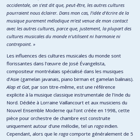
occidentale, on s’est dit que, peut-être, les autres cultures
pourraient nous éclairer. Dans mon cas, l’idée d’écrire de la
musique purement mélodique m’est venue de mon contact
avec les autres cultures, parce que, justement, la plupart des
cultures musicales du monde n’utilisent ni harmonie ni
contrepoint. »
Les influences des cultures musicales du monde sont
florissantes dans l’œuvre de José Évangelista,
compositeur montréalais spécialisé dans les musiques
d’Asie (gamelan javanais, piano birman et gamelan balinais).
Alap et Gat
, par son titre-même, est une référence
explicite à la musique classique instrumentale de l’Inde du
Nord. Dédiée à Lorraine Vaillancourt et aux musiciens du
Nouvel Ensemble Moderne qui l’ont créée en 1998, cette
pièce pour orchestre de chambre est construite
uniquement autour d’une mélodie, tel un
raga
indien.
Cependant, alors que le
raga
comporte généralement de 5