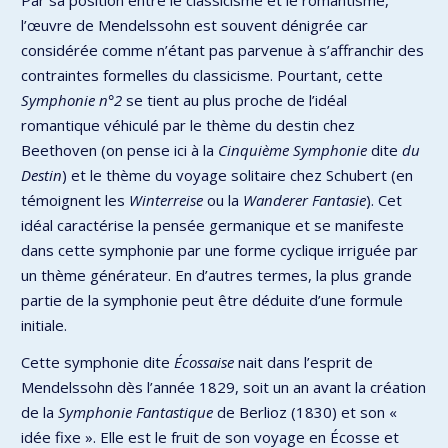
l’œuvre de Mendelssohn est souvent dénigrée car
considérée comme n’étant pas parvenue à s’affranchir des
contraintes formelles du classicisme. Pourtant, cette
Symphonie n°2
se tient au plus proche de l’idéal
romantique véhiculé par le thème du destin chez
Beethoven (on pense ici à la
Cinquième Symphonie
dite
du
Destin
) et le thème du voyage solitaire chez Schubert (en
témoignent les
Winterreise
ou la
Wanderer Fantasie
). Cet
idéal caractérise la pensée germanique et se manifeste
dans cette symphonie par une forme cyclique irriguée par
un thème générateur. En d’autres termes, la plus grande
partie de la symphonie peut être déduite d’une formule
initiale.
Cette symphonie dite
Écossaise
nait dans l’esprit de
Mendelssohn dès l’année 1829, soit un an avant la création
de la
Symphonie Fantastique
de Berlioz (1830) et son «
idée fixe ». Elle est le fruit de son voyage en Écosse et