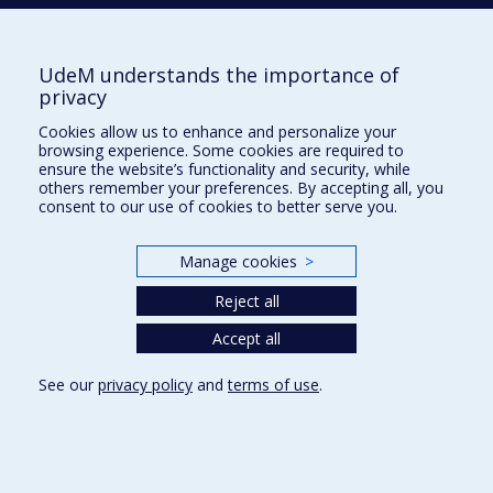
mouvement- est nécessaire avant de retourner dans le
fougueux dernier mouvement,
Allegro vivacissimo
UdeM understands the importance of
(Mendelssohn l’avait initialement nommé
Allegro guerriero
).
privacy
Le caractère vindicatif et guerrier que ce
finale
cultive est
toutefois anéanti lors de l’irruption d’un nouveau thème,
Cookies allow us to enhance and personalize your
browsing experience. Some cookies are required to
Allegro maestoso
, marquant la fin du mouvement et de la
ensure the website’s functionality and security, while
symphonie à la manière d’une conclusion hymnique.
others remember your preferences. By accepting all, you
consent to our use of cookies to better serve you.
La visée unificatrice dépasse la coda de la symphonie :
Mendelssohn souhaitait écrire une symphonie
in einem
Manage cookies
>
Satz
(en un seul mouvement). En outre, son écriture est
Reject all
basée sur l’extension et le déploiement d’une cellule
génératrice, ce qui explique la longueur de cette œuvre de
Accept all
plus de quarante minutes.
See our
privacy policy
and
terms of use
.
Notes de programmes rédigées par Arthur Prieur, étudiant au