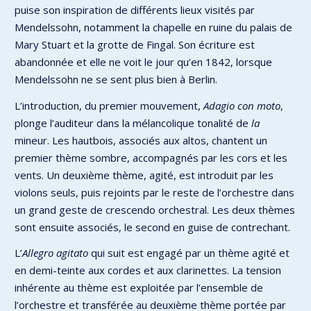
puise son inspiration de différents lieux visités par
Mendelssohn, notamment la chapelle en ruine du palais de
Mary Stuart et la grotte de Fingal. Son écriture est
abandonnée et elle ne voit le jour qu’en 1842, lorsque
Mendelssohn ne se sent plus bien à Berlin.
L’introduction, du premier mouvement,
Adagio con moto
,
plonge l’auditeur dans la mélancolique tonalité de
la
mineur. Les hautbois, associés aux altos, chantent un
premier thème sombre, accompagnés par les cors et les
vents. Un deuxième thème, agité, est introduit par les
violons seuls, puis rejoints par le reste de l’orchestre dans
un grand geste de crescendo orchestral. Les deux thèmes
sont ensuite associés, le second en guise de contrechant.
L’
Allegro agitato
qui suit est engagé par un thème agité et
en demi-teinte aux cordes et aux clarinettes. La tension
inhérente au thème est exploitée par l’ensemble de
l’orchestre et transférée au deuxième thème portée par