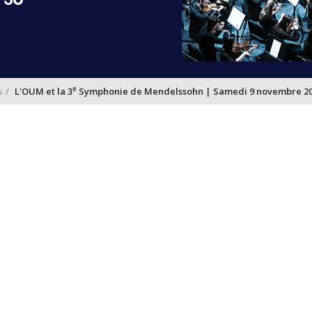
e
s
L'OUM et la 3
Symphonie de Mendelssohn | Samedi 9 novembre 2