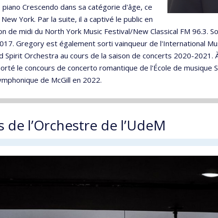
de piano Crescendo dans sa catégorie d'âge, ce
New York. Par la suite, il a captivé le public en
sion de midi du North York Music Festival/New Classical FM 96.3. 
017. Gregory est également sorti vainqueur de l'International Mu
 Spirit Orchestra au cours de la saison de concerts 2020-2021. À 
orté le concours de concerto romantique de l'École de musique Sc
symphonique de McGill en 2022.
s de l’Orchestre de l’UdeM