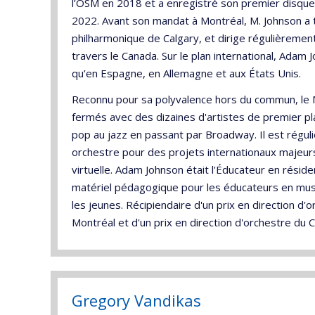
l’OSM en 2018 et a enregistré son premier disque
2022. Avant son mandat à Montréal, M. Johnson a t
philharmonique de Calgary, et dirige régulièreme
travers le Canada. Sur le plan international, Adam J
qu’en Espagne, en Allemagne et aux États Unis.
Reconnu pour sa polyvalence hors du commun, le M
fermés avec des dizaines d'artistes de premier plan
pop au jazz en passant par Broadway. Il est régul
orchestre pour des projets internationaux majeurs
virtuelle. Adam Johnson était l'Éducateur en rés
matériel pédagogique pour les éducateurs en musiq
les jeunes. Récipiendaire d'un prix en direction d'o
Montréal et d'un prix en direction d'orchestre du
Gregory Vandikas