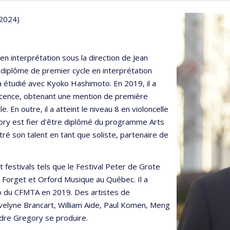
 2024)
en interprétation sous la direction de Jean
n diplôme de premier cycle en interprétation
l a étudié avec Kyoko Hashimoto. En 2019, il a
icence, obtenant une mention de première
e. En outre, il a atteint le niveau 8 en violoncelle
gory est fier d'être diplômé du programme Arts
ntré son talent en tant que soliste, partenaire de
festivals tels que le Festival Peter de Grote
e Forget et Orford Musique au Québec. Il a
no du CFMTA en 2019. Des artistes de
lyne Brancart, William Aide, Paul Komen, Meng
endre Gregory se produire.