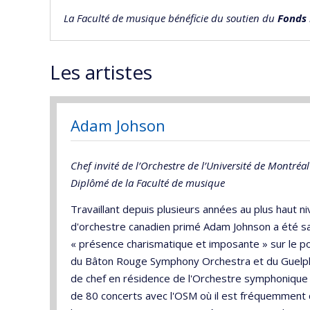
La Faculté de musique bénéficie du soutien du
Fonds 
Les artistes
Adam Johson
Chef invité de l’Orchestre de l’Université de Montréal
Diplômé de la Faculté de musique
Travaillant depuis plusieurs années au plus haut n
d'orchestre canadien primé Adam Johnson a été sa
« présence charismatique et imposante » sur le po
du Bâton Rouge Symphony Orchestra et du Guelph
de chef en résidence de l'Orchestre symphonique d
de 80 concerts avec l'OSM où il est fréquemment c