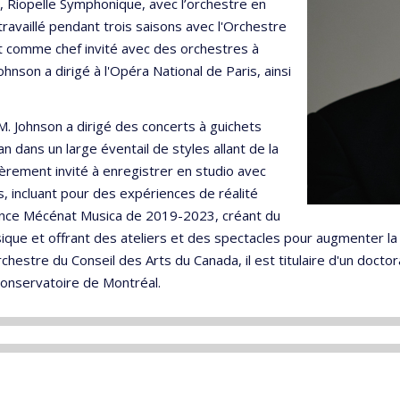
, Riopelle Symphonique, avec l’orchestre en
ravaillé pendant trois saisons avec l'Orchestre
nt comme chef invité avec des orchestres à
ohnson a dirigé à l'Opéra National de Paris, ainsi
. Johnson a dirigé des concerts à guichets
 dans un large éventail de styles allant de la
ièrement invité à enregistrer en studio avec
, incluant pour des expériences de réalité
idence Mécénat Musica de 2019-2023, créant du
ue et offrant des ateliers et des spectacles pour augmenter la qu
rchestre du Conseil des Arts du Canada, il est titulaire d'un docto
 Conservatoire de Montréal.