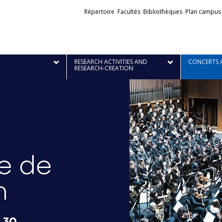
Liens
Répertoire
Facultés
Bibliothèques
Plan campus
externes
RESEARCH ACTIVITIES AND
CONCERTS 
RESEARCH-CREATION