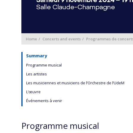
Home
Concerts and events
Programmes de concert
Summary
Programme musical
Les artistes
Les musiciennes et musiciens de l’Orchestre de l’UdeM
L’œuvre
Événements à venir
Programme musical