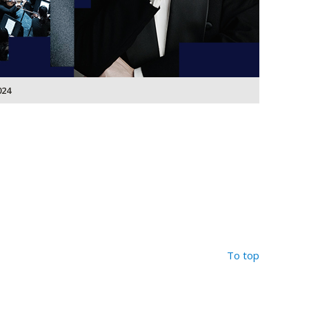
024
To top