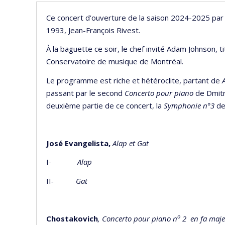
Ce concert d’ouverture de la saison 2024-2025 par l’
1993, Jean-François Rivest.
À la baguette ce soir, le chef invité Adam Johnson, t
Conservatoire de musique de Montréal.
Le programme est riche et hétéroclite, partant de
passant par le second
Concerto pour piano
de Dmitr
deuxième partie de ce concert, la
Symphonie n°3
de
José Evangelista,
Alap et Gat
I
- Alap
II
- Gat
o
Chostakovich
, Concerto pour piano n
2
en fa maje