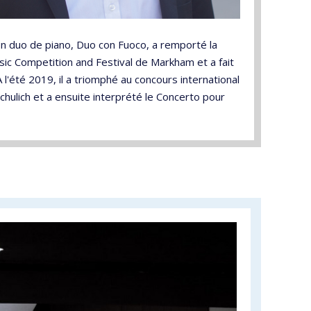
Son duo de piano, Duo con Fuoco, a remporté la
sic Competition and Festival de Markham et a fait
l'été 2019, il a triomphé au concours international
hulich et a ensuite interprété le Concerto pour