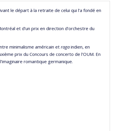
nt le départ à la retraite de celui qui l’a fondé en
Montréal et d’un prix en direction d’orchestre du
ntre minimalisme américain et
raga
indien, en
uxième prix du Concours de concerto de l’OUM. En
ar l’imaginaire romantique germanique.