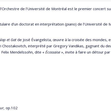
Orchestre de l’Université de Montréal est le premier concert suiva
itulaire d’un doctorat en interprétation (piano) de l’Université de 
Alap et Gat
de José Évangelista, œuvre à la croisée des mondes, e
i Chostakovitch, interprété par Gregory Vandikas, gagnant du de
 Felix Mendelssohn, dite «
Écossaise
», invite à faire un détour p
ur,
op.102