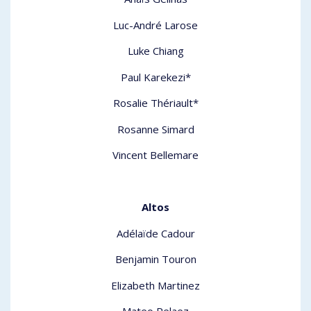
Luc-André Larose
Luke Chiang
Paul Karekezi*
Rosalie Thériault*
Rosanne Simard
Vincent Bellemare
Altos
Adélaïde Cadour
Benjamin Touron
Elizabeth Martinez