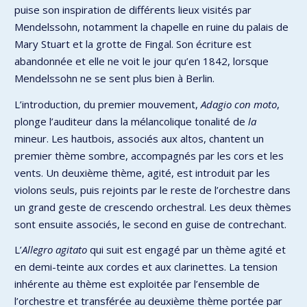
puise son inspiration de différents lieux visités par
Mendelssohn, notamment la chapelle en ruine du palais de
Mary Stuart et la grotte de Fingal. Son écriture est
abandonnée et elle ne voit le jour qu’en 1842, lorsque
Mendelssohn ne se sent plus bien à Berlin.
L’introduction, du premier mouvement,
Adagio con moto
,
plonge l’auditeur dans la mélancolique tonalité de
la
mineur. Les hautbois, associés aux altos, chantent un
premier thème sombre, accompagnés par les cors et les
vents. Un deuxième thème, agité, est introduit par les
violons seuls, puis rejoints par le reste de l’orchestre dans
un grand geste de crescendo orchestral. Les deux thèmes
sont ensuite associés, le second en guise de contrechant.
L’
Allegro agitato
qui suit est engagé par un thème agité et
en demi-teinte aux cordes et aux clarinettes. La tension
inhérente au thème est exploitée par l’ensemble de
l’orchestre et transférée au deuxième thème portée par