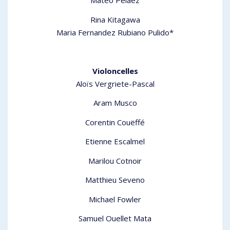
Mateo Pelaez
Rina Kitagawa
Maria Fernandez Rubiano Pulido*
Violoncelles
Aloïs Vergriete-Pascal
Aram Musco
Corentin Couëffé
Etienne Escalmel
Marilou Cotnoir
Matthieu Seveno
Michael Fowler
Samuel Ouellet Mata