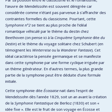
l’œuvre de Mendelssohn est souvent dénigrée car
considérée comme n’étant pas parvenue à s’affranchir des
contraintes formelles du classicisme. Pourtant, cette
Symphonie n°2
se tient au plus proche de l’idéal
romantique véhiculé par le thème du destin chez
Beethoven (on pense ici à la
Cinquième Symphonie
dite
du
Destin
) et le thème du voyage solitaire chez Schubert (en
témoignent les
Winterreise
ou la
Wanderer Fantasie
). Cet
idéal caractérise la pensée germanique et se manifeste
dans cette symphonie par une forme cyclique irriguée par
un thème générateur. En d’autres termes, la plus grande
partie de la symphonie peut être déduite d’une formule
initiale.
Cette symphonie dite
Écossaise
nait dans l’esprit de
Mendelssohn dès l’année 1829, soit un an avant la création
de la
Symphonie Fantastique
de Berlioz (1830) et son «
idée fixe ». Elle est le fruit de son voyage en Écosse et