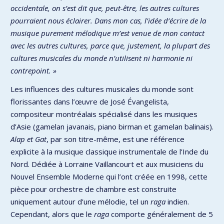
occidentale, on s’est dit que, peut-être, les autres cultures
pourraient nous éclairer. Dans mon cas, l’idée d’écrire de la
musique purement mélodique m’est venue de mon contact
avec les autres cultures, parce que, justement, la plupart des
cultures musicales du monde n’utilisent ni harmonie ni
contrepoint. »
Les influences des cultures musicales du monde sont
florissantes dans l’œuvre de José Évangelista,
compositeur montréalais spécialisé dans les musiques
d’Asie (gamelan javanais, piano birman et gamelan balinais).
Alap et Gat
, par son titre-même, est une référence
explicite à la musique classique instrumentale de l’Inde du
Nord. Dédiée à Lorraine Vaillancourt et aux musiciens du
Nouvel Ensemble Moderne qui l’ont créée en 1998, cette
pièce pour orchestre de chambre est construite
uniquement autour d’une mélodie, tel un
raga
indien.
Cependant, alors que le
raga
comporte généralement de 5