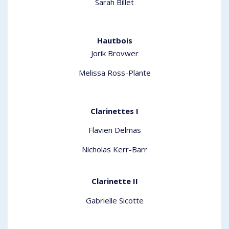
Sarah Billet
Hautbois
Jorik Brovwer
Melissa Ross-Plante
Clarinettes I
Flavien Delmas
Nicholas Kerr-Barr
Clarinette II
Gabrielle Sicotte