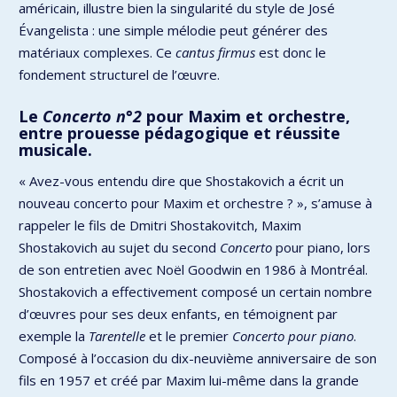
américain, illustre bien la singularité du style de José
Évangelista : une simple mélodie peut générer des
matériaux complexes. Ce
cantus firmus
est donc le
fondement structurel de l’œuvre.
Le
Concerto
n°2
pour Maxim et orchestre,
entre prouesse pédagogique et réussite
musicale.
« Avez-vous entendu dire que Shostakovich a écrit un
nouveau concerto pour Maxim et orchestre ? », s’amuse à
rappeler le fils de Dmitri Shostakovitch, Maxim
Shostakovich au sujet du second
Concerto
pour piano, lors
de son entretien avec Noël Goodwin en 1986 à Montréal.
Shostakovich a effectivement composé un certain nombre
d’œuvres pour ses deux enfants, en témoignent par
exemple la
Tarentelle
et le premier
Concerto
pour piano
.
Composé à l’occasion du dix-neuvième anniversaire de son
fils en 1957 et créé par Maxim lui-même dans la grande