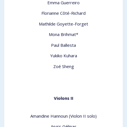
Emma Guerreiro
Florianne Côté-Richard
Mathilde Goyette-Forget
Mona Brihmat*
Paul Ballesta
Yukiko Kuhara
Zoé Sheng
Violons II
Amandine Hannoun (Violon II solo)
Anaïs Gélinas