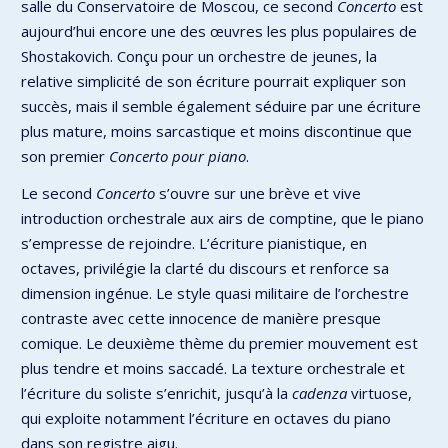
salle du Conservatoire de Moscou, ce second
Concerto
est
aujourd’hui encore une des œuvres les plus populaires de
Shostakovich. Conçu pour un orchestre de jeunes, la
relative simplicité de son écriture pourrait expliquer son
succès, mais il semble également séduire par une écriture
plus mature, moins sarcastique et moins discontinue que
son premier
Concerto
pour piano
.
Le second
Concerto
s’ouvre sur une brève et vive
introduction orchestrale aux airs de comptine, que le piano
s’empresse de rejoindre. L’écriture pianistique, en
octaves, privilégie la clarté du discours et renforce sa
dimension ingénue. Le style quasi militaire de l’orchestre
contraste avec cette innocence de manière presque
comique. Le deuxième thème du premier mouvement est
plus tendre et moins saccadé. La texture orchestrale et
l’écriture du soliste s’enrichit, jusqu’à la
cadenza
virtuose,
qui exploite notamment l’écriture en octaves du piano
dans son registre aigu.