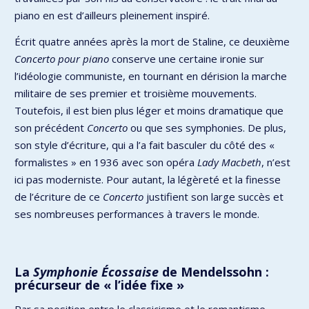
piano en est d’ailleurs pleinement inspiré.
Écrit quatre années après la mort de Staline, ce deuxième
Concerto pour piano
conserve une certaine ironie sur
l’idéologie communiste, en tournant en dérision la marche
militaire de ses premier et troisième mouvements.
Toutefois, il est bien plus léger et moins dramatique que
son précédent
Concerto
ou que ses symphonies. De plus,
son style d’écriture, qui a l’a fait basculer du côté des «
formalistes » en 1936 avec son opéra
Lady Macbeth
, n’est
ici pas moderniste. Pour autant, la légèreté et la finesse
de l’écriture de ce
Concerto
justifient son large succès et
ses nombreuses performances à travers le monde.
La
Symphonie Écossaise
de Mendelssohn :
précurseur de « l’idée fixe »
Par sa position entre le classicisme et le romantisme,