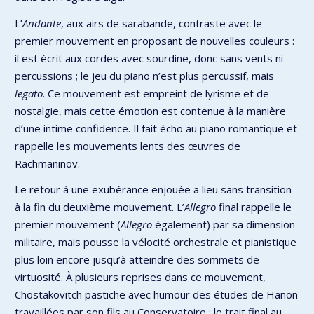
L’
Andante
, aux airs de sarabande, contraste avec le
premier mouvement en proposant de nouvelles couleurs :
il est écrit aux cordes avec sourdine, donc sans vents ni
percussions ; le jeu du piano n’est plus percussif, mais
legato
. Ce mouvement est empreint de lyrisme et de
nostalgie, mais cette émotion est contenue à la manière
d’une intime confidence. Il fait écho au piano romantique et
rappelle les mouvements lents des œuvres de
Rachmaninov.
Le retour à une exubérance enjouée a lieu sans transition
à la fin du deuxième mouvement. L’
Allegro
final rappelle le
premier mouvement (
Allegro
également) par sa dimension
militaire, mais pousse la vélocité orchestrale et pianistique
plus loin encore jusqu’à atteindre des sommets de
virtuosité. À plusieurs reprises dans ce mouvement,
Chostakovitch pastiche avec humour des études de Hanon
travaillées par son fils au Conservatoire : le trait final au