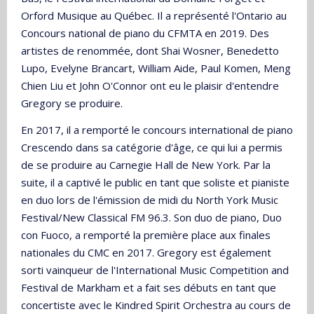
Orford Musique au Québec. Il a représenté l'Ontario au
Concours national de piano du CFMTA en 2019. Des
artistes de renommée, dont Shai Wosner, Benedetto
Lupo, Evelyne Brancart, William Aide, Paul Komen, Meng
Chien Liu et John O'Connor ont eu le plaisir d'entendre
Gregory se produire.
En 2017, il a remporté le concours international de piano
Crescendo dans sa catégorie d'âge, ce qui lui a permis
de se produire au Carnegie Hall de New York. Par la
suite, il a captivé le public en tant que soliste et pianiste
en duo lors de l'émission de midi du North York Music
Festival/New Classical FM 96.3. Son duo de piano, Duo
con Fuoco, a remporté la première place aux finales
nationales du CMC en 2017. Gregory est également
sorti vainqueur de l'International Music Competition and
Festival de Markham et a fait ses débuts en tant que
concertiste avec le Kindred Spirit Orchestra au cours de