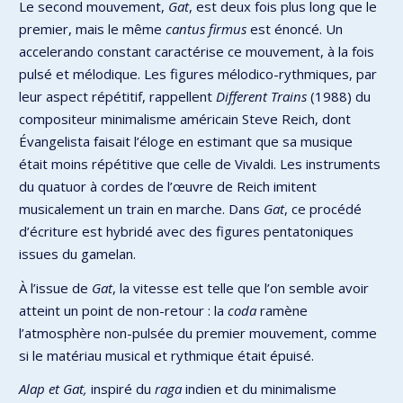
Le second mouvement,
Gat
, est deux fois plus long que le
premier, mais le même
cantus firmus
est énoncé. Un
accelerando constant caractérise ce mouvement, à la fois
pulsé et mélodique. Les figures mélodico-rythmiques, par
leur aspect répétitif, rappellent
Different Trains
(1988) du
compositeur minimalisme américain Steve Reich, dont
Évangelista faisait l’éloge en estimant que sa musique
était moins répétitive que celle de Vivaldi. Les instruments
du quatuor à cordes de l’œuvre de Reich imitent
musicalement un train en marche. Dans
Gat
, ce procédé
d’écriture est hybridé avec des figures pentatoniques
issues du gamelan.
À l’issue de
Gat
, la vitesse est telle que l’on semble avoir
atteint un point de non-retour : la
coda
ramène
l’atmosphère non-pulsée du premier mouvement, comme
si le matériau musical et rythmique était épuisé.
Alap et Gat,
inspiré du
raga
indien et du minimalisme