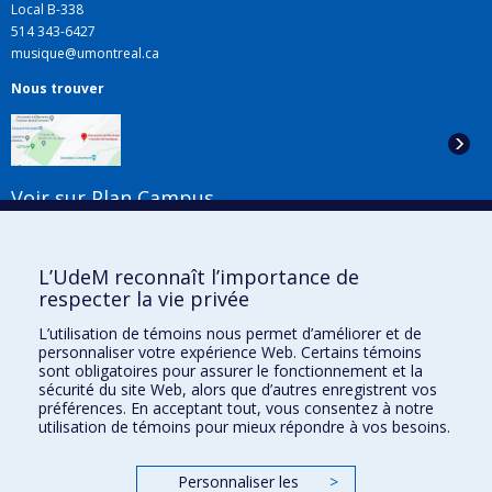
Local B-338
514 343-6427
musique@umontreal.ca
Nous trouver
Voir sur Plan Campus
Suivez-nous
L’UdeM reconnaît l’importance de
respecter la vie privée
L’utilisation de témoins nous permet d’améliorer et de
Liens utiles
personnaliser votre expérience Web. Certains témoins
sont obligatoires pour assurer le fonctionnement et la
Plan du site
sécurité du site Web, alors que d’autres enregistrent vos
Accessibilité
préférences. En acceptant tout, vous consentez à notre
S'abonner à l'infolettre
utilisation de témoins pour mieux répondre à vos besoins.
Nouvelles
Donner à la Faculté de musique
Personnaliser les
>
Médias