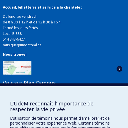
Accueil, billetterie et service à la clientèle :
Du lundi au vendredi
de 8 h 30 à 12 h et de 13 h 30 à 16 h
Fermé les jours fériés
Local B-338
514 343-6427
musique@umontreal.ca
Nous trouver
Voir sur Plan Campus
Suivez-nous
L’UdeM reconnaît l’importance de
respecter la vie privée
L’utilisation de témoins nous permet d’améliorer et de
Liens utiles
personnaliser votre expérience Web. Certains témoins
sont obligatoires pour assurer le fonctionnement et la