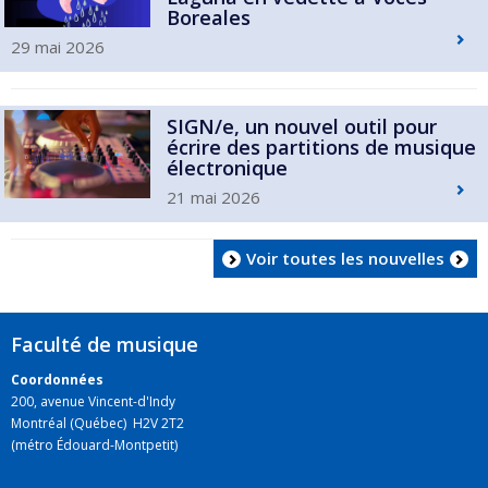
Boreales
29 mai 2026
SIGN/e, un nouvel outil pour
écrire des partitions de musique
électronique
21 mai 2026
Voir toutes les nouvelles
Faculté de musique
Coordonnées
200, avenue Vincent-d'Indy
Montréal (Québec) H2V 2T2
(métro Édouard-Montpetit)