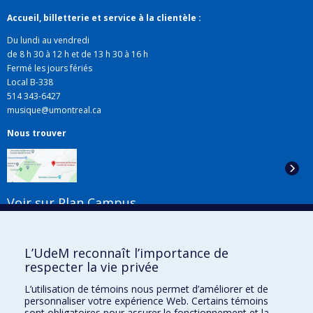
Accueil, billetterie et service à la clientèle :
Du lundi au vendredi
de 8 h 30 à 12 h et de 13 h 30 à 16 h
Fermé les jours fériés
Local B-338
514 343-6427
musique@umontreal.ca
Nous trouver
Voir sur Plan Campus
Suivez-nous
L’UdeM reconnaît l’importance de
respecter la vie privée
L’utilisation de témoins nous permet d’améliorer et de
Liens utiles
personnaliser votre expérience Web. Certains témoins
sont obligatoires pour assurer le fonctionnement et la