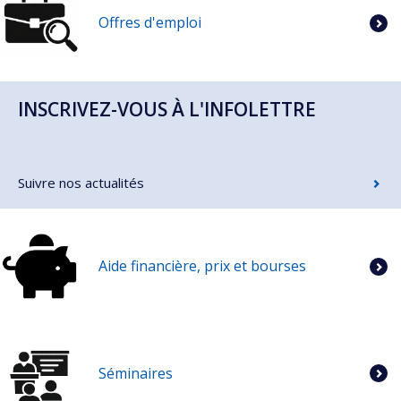
Offres d'emploi
INSCRIVEZ-VOUS À L'INFOLETTRE
Suivre nos actualités
Aide financière, prix et bourses
Séminaires