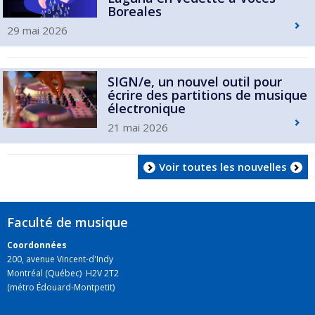
Boreales
29 mai 2026
SIGN/e, un nouvel outil pour
écrire des partitions de musique
électronique
21 mai 2026
Voir toutes les nouvelles
Faculté de musique
Coordonnées
200, avenue Vincent-d'Indy
Montréal (Québec) H2V 2T2
(métro Édouard-Montpetit)