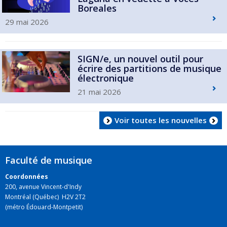
Boreales
29 mai 2026
SIGN/e, un nouvel outil pour
écrire des partitions de musique
électronique
21 mai 2026
Voir toutes les nouvelles
Faculté de musique
Coordonnées
200, avenue Vincent-d'Indy
Montréal (Québec) H2V 2T2
(métro Édouard-Montpetit)