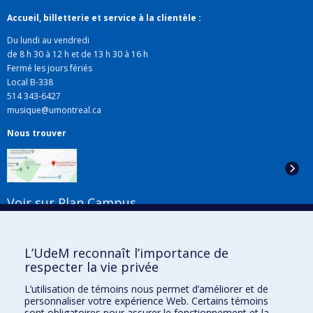
Accueil, billetterie et service à la clientèle :
Du lundi au vendredi
de 8 h 30 à 12 h et de 13 h 30 à 16 h
Fermé les jours fériés
Local B-338
514 343-6427
musique@umontreal.ca
Nous trouver
Voir sur Plan Campus
Suivez-nous
L’UdeM reconnaît l’importance de
respecter la vie privée
L’utilisation de témoins nous permet d’améliorer et de
Liens utiles
personnaliser votre expérience Web. Certains témoins
sont obligatoires pour assurer le fonctionnement et la