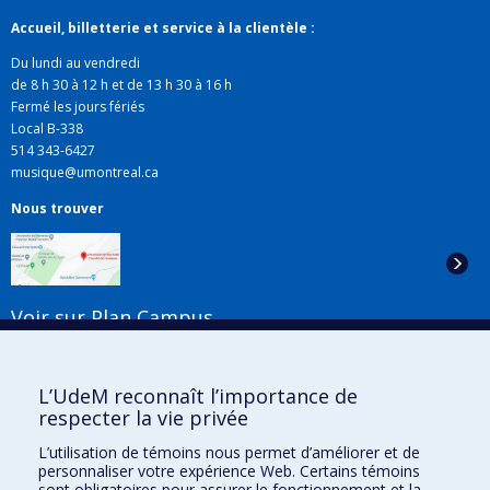
Accueil, billetterie et service à la clientèle :
Du lundi au vendredi
de 8 h 30 à 12 h et de 13 h 30 à 16 h
Fermé les jours fériés
Local B-338
514 343-6427
musique@umontreal.ca
Nous trouver
Voir sur Plan Campus
Suivez-nous
L’UdeM reconnaît l’importance de
respecter la vie privée
L’utilisation de témoins nous permet d’améliorer et de
Liens utiles
personnaliser votre expérience Web. Certains témoins
sont obligatoires pour assurer le fonctionnement et la