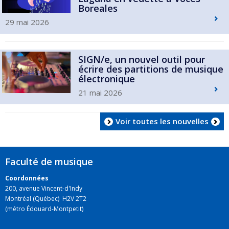
Boreales
29 mai 2026
SIGN/e, un nouvel outil pour
écrire des partitions de musique
électronique
21 mai 2026
Voir toutes les nouvelles
Faculté de musique
Coordonnées
200, avenue Vincent-d'Indy
Montréal (Québec) H2V 2T2
(métro Édouard-Montpetit)