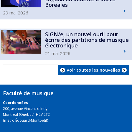
Boreales
29 mai 2026
SIGN/e, un nouvel outil pour
écrire des partitions de musique
électronique
21 mai 2026
Voir toutes les nouvelles
Faculté de musique
Coordonnées
200, avenue Vincent-d'Indy
Montréal (Québec) H2V 2T2
(métro Édouard-Montpetit)