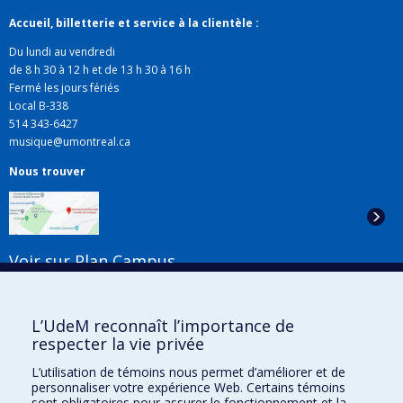
Accueil, billetterie et service à la clientèle :
Du lundi au vendredi
de 8 h 30 à 12 h et de 13 h 30 à 16 h
Fermé les jours fériés
Local B-338
514 343-6427
musique@umontreal.ca
Nous trouver
Voir sur Plan Campus
Suivez-nous
L’UdeM reconnaît l’importance de
respecter la vie privée
L’utilisation de témoins nous permet d’améliorer et de
Liens utiles
personnaliser votre expérience Web. Certains témoins
sont obligatoires pour assurer le fonctionnement et la