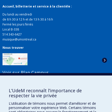
Accueil, billetterie et service à la clientèle :
Du lundi au vendredi
de 8 h 30 à 12 h et de 13 h 30 à 16 h
Fermé les jours fériés
Local B-338
514 343-6427
musique@umontreal.ca
Nous trouver
Voir sur Plan Campus
Suivez-nous
L’UdeM reconnaît l’importance de
respecter la vie privée
L’utilisation de témoins nous permet d’améliorer et de
Liens utiles
personnaliser votre expérience Web. Certains témoins
sont obligatoires pour assurer le fonctionnement et la