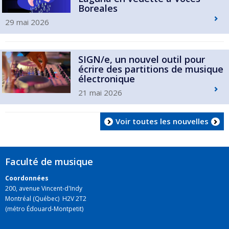
Boreales
29 mai 2026
SIGN/e, un nouvel outil pour
écrire des partitions de musique
électronique
21 mai 2026
Voir toutes les nouvelles
Faculté de musique
Coordonnées
200, avenue Vincent-d'Indy
Montréal (Québec) H2V 2T2
(métro Édouard-Montpetit)