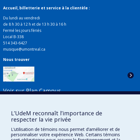
Accueil, billetterie et service à la clientèle :
Du lundi au vendredi
de 8 h 30 à 12 h et de 13 h 30 à 16 h
Fermé les jours fériés
Local B-338
514 343-6427
musique@umontreal.ca
Nous trouver
Voir sur Plan Campus
Suivez-nous
L’UdeM reconnaît l’importance de
respecter la vie privée
L’utilisation de témoins nous permet d’améliorer et de
Liens utiles
personnaliser votre expérience Web. Certains témoins
sont obligatoires pour assurer le fonctionnement et la