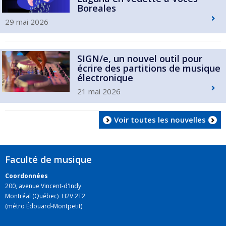
Boreales
29 mai 2026
SIGN/e, un nouvel outil pour
écrire des partitions de musique
électronique
21 mai 2026
Voir toutes les nouvelles
Faculté de musique
Coordonnées
200, avenue Vincent-d'Indy
Montréal (Québec) H2V 2T2
(métro Édouard-Montpetit)